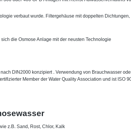
logie verbaut wurde. Filtergehäuse mit doppelten Dichtungen, E
e sich die Osmose Anlage mit der neusten Technologie
r nach DIN2000 konzipiert . Verwendung von Brauchwasser oder 
zertifizierter Member der Water Quality Association und ist ISO 
Osmosewasser
 wie z.B. Sand, Rost, Chlor, Kalk