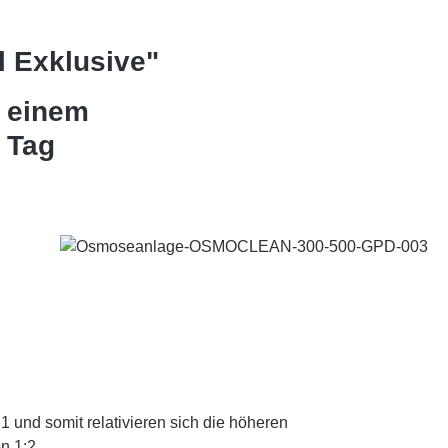
 Exklusive"
t einem
 Tag
 und somit relativieren sich die höheren
n 1:2.