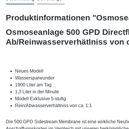
Produktinformationen "Osmosea
Osmoseanlage 500 GPD Directflo
Ab/Reinwasserverhätlniss von c
Neues Modell
Wassersparwunder
1900 Liter am Tag
1,3 Liter in der Minute
Modell Exklusive 5-stufig
Rein/Abwasserverhältniss von ca. 1:1
Die 500 GPD Sidestream Membrane ist eine wirkliche Neuheit
Anschaffungskosten im Vergleich mit unseren herkömmliche