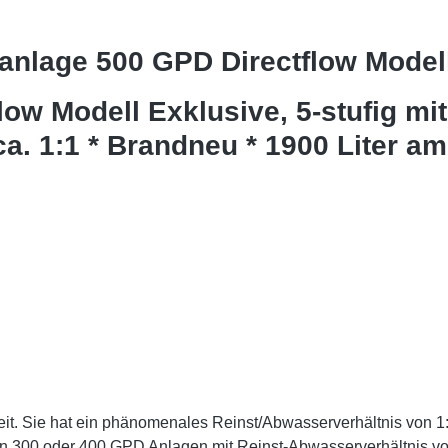
nlage 500 GPD Directflow Modell
w Modell Exklusive, 5-stufig mi
a. 1:1 * Brandneu * 1900 Liter am
. Sie hat ein phänomenales Reinst/Abwasserverhältnis von 1:1
n 300 oder 400 GPD Anlagen mit Reinst-Abwasserverhältnis vo