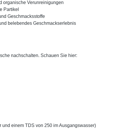
 und organische Verunreinigungen
e Partikel
 und Geschmacksstoffe
es und belebendes Geschmackserlebnis
usche nachschalten. Schauen Sie hier:
ur und einem TDS von 250 im Ausgangswasser)