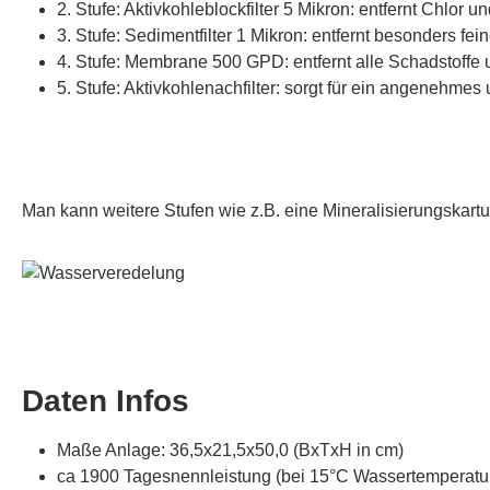
2. Stufe: Aktivkohleblockfilter 5 Mikron: entfernt Chlor
3. Stufe: Sedimentfilter 1 Mikron: entfernt besonders fein
4. Stufe: Membrane 500 GPD: entfernt alle Schadstoffe
5. Stufe: Aktivkohlenachfilter: sorgt für ein angenehm
Man kann weitere Stufen wie z.B. eine Mineralisierungskart
Daten Infos
Maße Anlage: 36,5x21,5x50,0 (BxTxH in cm)
ca 1900 Tagesnennleistung (bei 15°C Wassertemperat