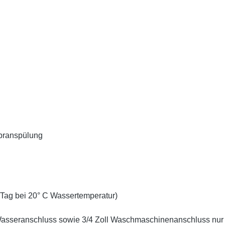
branspülung
Tag bei 20° C Wassertemperatur)
Wasseranschluss sowie 3/4 Zoll Waschmaschinenanschluss nur 