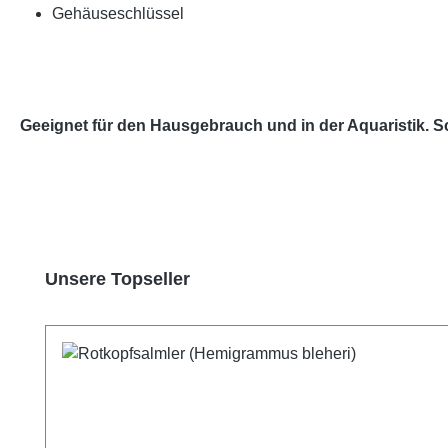
Gehäuseschlüssel
Geeignet für den Hausgebrauch und in der Aquaristik. S
Produktgalerie überspringen
Unsere Topseller