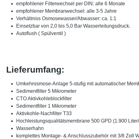
empfohlener Filterwechsel per DIN: alle 6 Monate
empfohlener Membranwechsel: alle 3-5 Jahre
Verhältniss Osmosewasser/Abwasser: ca. 1:1
Einsetzbar von 2,0 bis 5,0 Bar Wasserleitungsdruck.
Autoflush ( Spülventil )
Lieferumfang:
Umkehrosmose-Anlage 5-stufig mit automatischer Mem
Sedimentfilter 5 Mikrometer
CTO Aktivkohleblockfilter
Sedimentfilter 1 Mikrometer
Aktivkohle-Nachfilter T33
Hochleistungsqualitätsmembrane 500 GPD (1.900 Liter/
Wasserhahn
komplettes Montage- & Anschlusszubehör mit 3/8 Zoll 