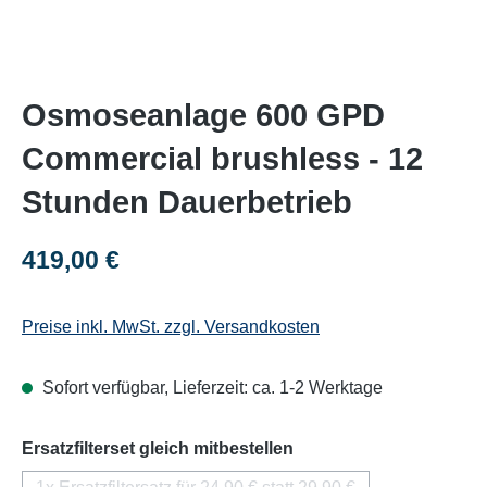
Osmoseanlage 600 GPD
Commercial brushless - 12
Stunden Dauerbetrieb
Regulärer Preis:
419,00 €
Preise inkl. MwSt. zzgl. Versandkosten
Sofort verfügbar, Lieferzeit: ca. 1-2 Werktage
auswählen
Ersatzfilterset gleich mitbestellen