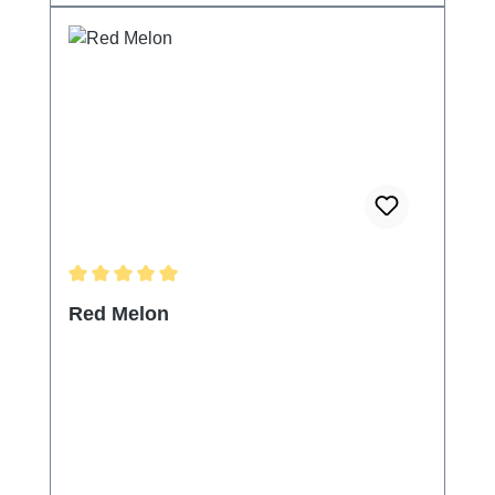
Durchschnittliche Bewertung von 5 von 5 Sternen
Red Melon