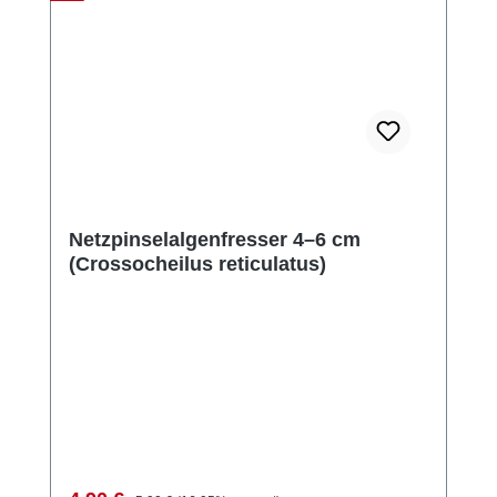
Netzpinselalgenfresser 4–6 cm
(Crossocheilus reticulatus)
Regulärer Preis: