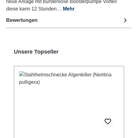
neue Anlage mit bürstenlose Boosterpumpe Vorteil
diese kann 12 Stunden…
Mehr
Bewertungen
Produktgalerie überspringen
Unsere Topseller