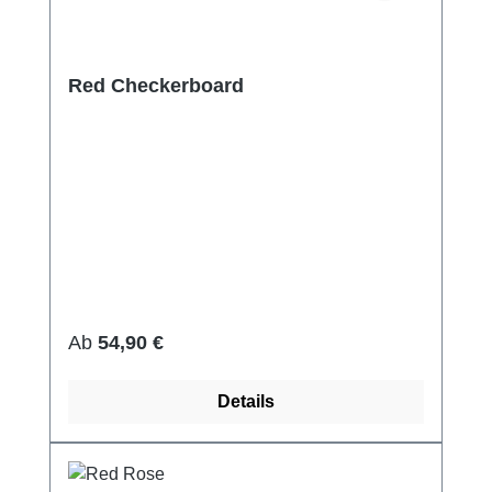
Red Checkerboard
Regulärer Preis:
Ab
54,90 €
Details