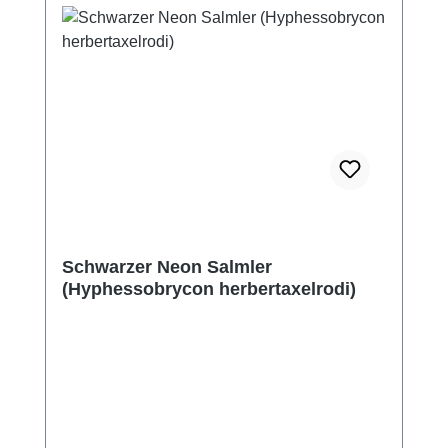
Schwarzer Neon Salmler
(Hyphessobrycon herbertaxelrodi)