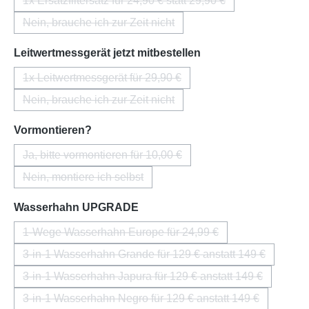
1x Ersatzfiltersatz für 24,90 € statt 29,90 €
(Diese Option ist zurzeit nicht verfügbar.)
Nein, brauche ich zur Zeit nicht
(Diese Option ist zurzeit nicht verfügbar.)
auswählen
Leitwertmessgerät jetzt mitbestellen
1x Leitwertmessgerät für 29,90 €
(Diese Option ist zurzeit nicht verfügbar.)
Nein, brauche ich zur Zeit nicht
(Diese Option ist zurzeit nicht verfügbar.)
auswählen
Vormontieren?
Ja, bitte vormontieren für 10,00 €
(Diese Option ist zurzeit nicht verfügbar.)
Nein, montiere ich selbst
(Diese Option ist zurzeit nicht verfügbar.)
auswählen
Wasserhahn UPGRADE
1-Wege Wasserhahn Europe für 24,99 €
(Diese Option ist zurzeit nicht verfügbar.)
3-in-1 Wasserhahn Grande für 129 € anstatt 149 €
(Diese Option ist zurzeit nicht verfügba
3-in-1 Wasserhahn Japura für 129 € anstatt 149 €
(Diese Option ist zurzeit nicht verfügba
3-in-1 Wasserhahn Negro für 129 € anstatt 149 €
(Diese Option ist zurzeit nicht verfügba