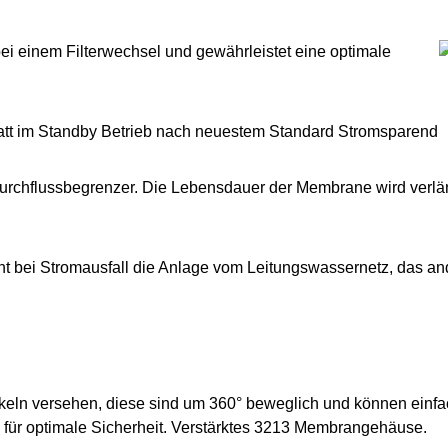
bei einem Filterwechsel und gewährleistet eine optimale
Watt im Standby Betrieb nach neuestem Standard Stromsparend
Durchflussbegrenzer. Die Lebensdauer der Membrane wird verlän
nnt bei Stromausfall die Anlage vom Leitungswassernetz, das 
eln versehen, diese sind um 360° beweglich und können einfa
, für optimale Sicherheit. Verstärktes 3213 Membrangehäuse.