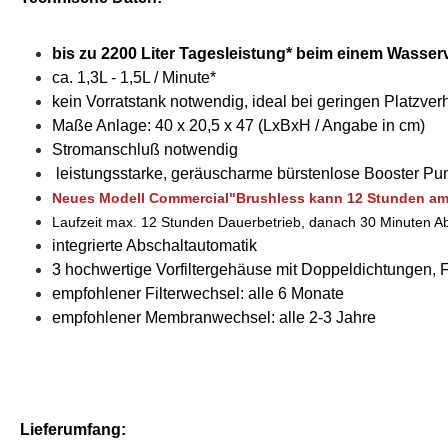
bis zu 2200 Liter Tagesleistung* beim einem Wasserv
ca. 1,3L - 1,5L / Minute*
kein Vorratstank notwendig, ideal bei geringen Platzver
Maße Anlage: 40 x 20,5 x 47 (LxBxH / Angabe in cm)
Stromanschluß notwendig
leistungsstarke, geräuscharme bürstenlose Booster Pu
Neues Modell
Commercial"Brushless kann 12 Stunden am 
Laufzeit max. 12 Stunden Dauerbetrieb, danach 30 Minuten A
integrierte Abschaltautomatik
3 hochwertige Vorfiltergehäuse mit Doppeldichtungen, 
empfohlener Filterwechsel: alle 6 Monate
empfohlener Membranwechsel: alle 2-3 Jahre
Lieferumfang: