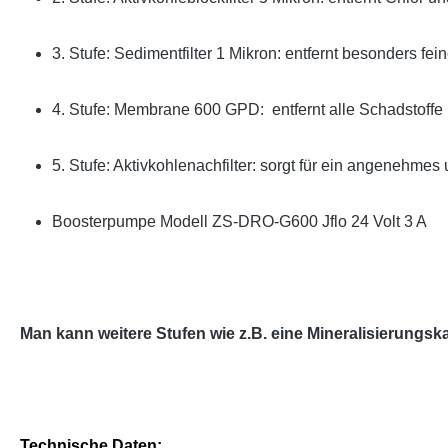
3. Stufe: Sedimentfilter 1 Mikron: entfernt besonders fein
4. Stufe: Membrane 600 GPD: entfernt alle Schadstoff
5. Stufe: Aktivkohlenachfilter: sorgt für ein angenehm
Boosterpumpe Modell ZS-DRO-G600 Jflo 24 Volt 3 A
Man kann weitere Stufen wie z.B. eine Mineralisierungsk
Technische Daten: