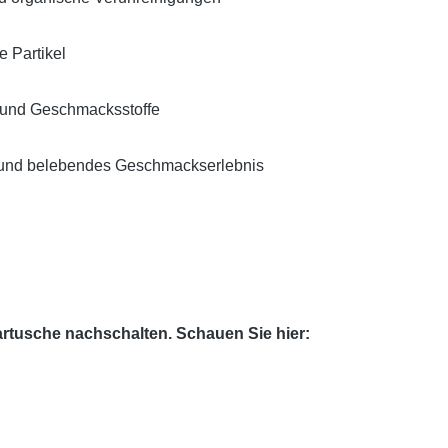
e Partikel
e und Geschmacksstoffe
es und belebendes Geschmackserlebnis
artusche nachschalten. Schauen Sie hier: