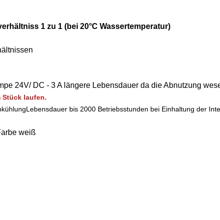
erhältniss 1 zu 1 (bei 20°C Wassertemperatur)
hältnissen
mpe 24V/ DC - 3 A längere Lebensdauer da die Abnutzung wesen
Stück laufen.
bkühlung
Lebensdauer bis 2000 Betriebsstunden bei Einhaltung der Inte
Farbe weiß