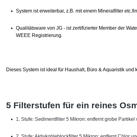
System ist erweiterbar, z.B. mit einem Mineralfilter etc.
Qualitätsware von JG - ist zertifizierter Member der Wa
WEEE Registrierung.
Dieses System ist ideal für Haushalt, Büro & Aquaristik un
5 Filterstufen für ein reines 
1. Stufe: Sedimentfilter 5 Mikron: entfernt grobe Partikel
2. Stufe: Aktivkohleblockfilter 5 Mikron: entfernt Chlor