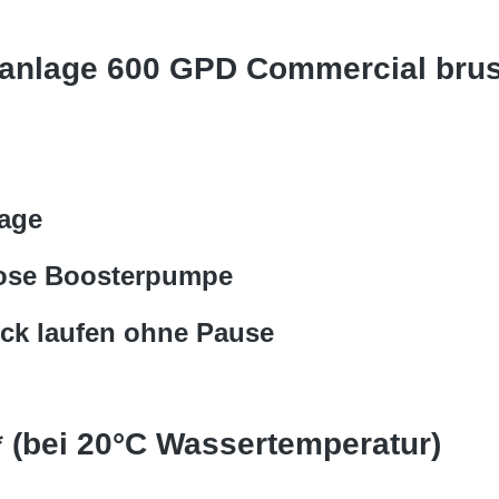
anlage 600 GPD Commercial brus
lage
nlose Boosterpumpe
ück laufen ohne Pause
* (bei 20°C Wassertemperatur)