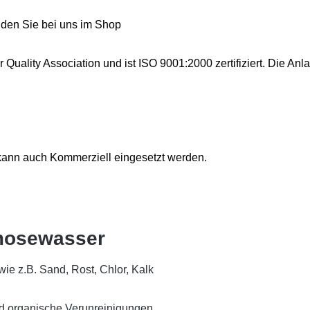
finden Sie bei uns im Shop
ter Quality Association und ist ISO 9001:2000 zertifiziert. Die
d kann auch Kommerziell eingesetzt werden.
Osmosewasser
 wie z.B. Sand, Rost, Chlor, Kalk
 und organische Verunreinigungen