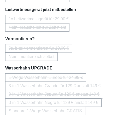
(Diese Option ist zurzeit nicht verfügbar.)
auswählen
Leitwertmessgerät jetzt mitbestellen
1x Leitwertmessgerät für 29,90 €
(Diese Option ist zurzeit nicht verfügbar.)
Nein, brauche ich zur Zeit nicht
(Diese Option ist zurzeit nicht verfügbar.)
auswählen
Vormontieren?
Ja, bitte vormontieren für 10,00 €
(Diese Option ist zurzeit nicht verfügbar.)
Nein, montiere ich selbst
(Diese Option ist zurzeit nicht verfügbar.)
auswählen
Wasserhahn UPGRADE
1-Wege Wasserhahn Europe für 24,99 €
(Diese Option ist zurzeit nicht verfügbar.)
3-in-1 Wasserhahn Grande für 129 € anstatt 149 €
(Diese Option ist zurzeit nicht verfügba
3-in-1 Wasserhahn Japura für 129 € anstatt 149 €
(Diese Option ist zurzeit nicht verfügba
3-in-1 Wasserhahn Negro für 129 € anstatt 149 €
(Diese Option ist zurzeit nicht verfügba
Standard 1-Wege Wasserhahn GRATIS
(Diese Option ist zurzeit nicht verfügbar.)