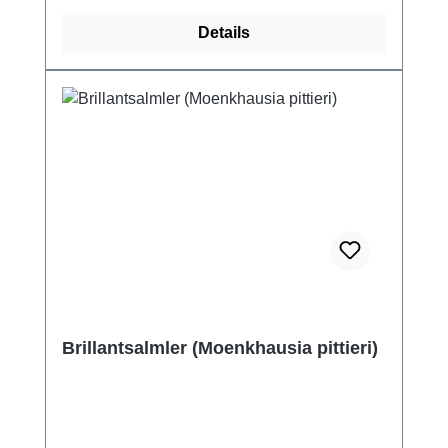
Details
Brillantsalmler (Moenkhausia pittieri)