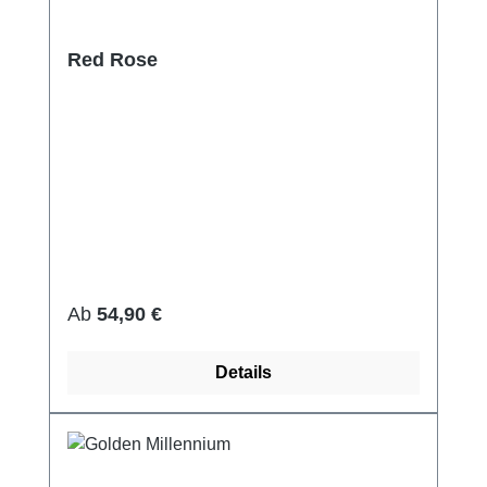
Red Rose
Regulärer Preis:
Ab
54,90 €
Details