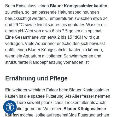
Beim Entschluss, einen
Blauer Königssalmler kaufen
zu wollen, sollten passende Haltungsbedingungen
berücksichtigt werden. Temperaturen zwischen etwa 24
und 29 °C sowie leicht saures bis neutrales Wasser mit
einem pH-Wert von etwa 6 bis 7,5 gelten als optimal.
Eine Gesamthärte von etwa 2 bis 15 °dGH wird gut
vertragen. Viele Aquarianer entscheiden sich bewusst
dafür, einen Blauer Königssalmler kaufen zu können,
wenn ein Aquarium mit offenen Schwimmzonen und
strukturierter Randbepflanzung vorhanden ist.
Ernährung und Pflege
Ein weiterer wichtiger Faktor beim Blauer Königssalmler
kaufen ist die spätere Fütterung. Als Allesfresser nehmen
diese Tiere sowohl pflanzliches Trockenfutter als auch
Werkzeugleiste anzeigen
Frostfutter gerne an. Wer einen
Blauer Königssalmler
kaufen
möchte, sollte auf regelmäßige Fütterung achten