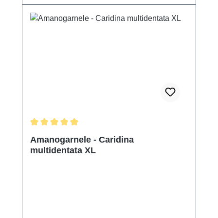
Durchschnittliche Bewertung von 5 von 5 Sternen
Amanogarnele - Caridina
multidentata XL