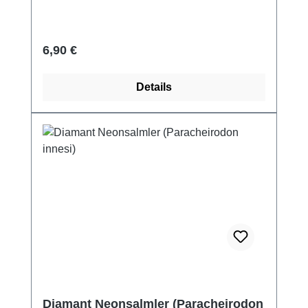
Regulärer Preis:
6,90 €
Details
Diamant Neonsalmler (Paracheirodon