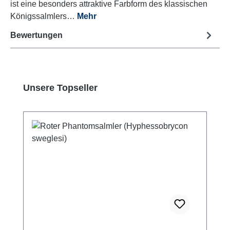
ist eine besonders attraktive Farbform des klassischen
Königssalmlers…
Mehr
Bewertungen
Produktgalerie überspringen
Unsere Topseller