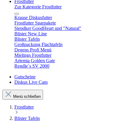
Frostfutter
Zur Kategorie Frostfutter
Krause Diskusfutter
Frostfutter Sparpakete
Stendker GoodHeart und "Natural"
Blister New Line
Blister Tafeln
Großpackung Flachtafeln
Degens Profi Menü
Mielings Frostfutter
Artemia Golden Gate
Rendle`s SV 2000
Gutscheine
Diskus Live Cam
Menü schließen
Frostfutter
Blister Tafeln