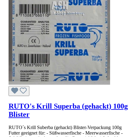
RUTO's Krill Superba (gehackt) 100g
Blister
RUTO´s Krill Suberba (gehackt) Blister-Verpackung 100g
Futter geeignet für: - Süßwasserfische - Meerwasserfische -