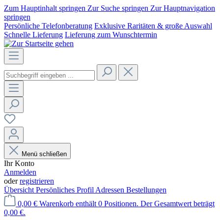
Zum Hauptinhalt springen
Zur Suche springen
Zur Hauptnavigation
springen
Persönliche Telefonberatung
Exklusive Raritäten & große Auswahl
Schnelle Lieferung
Lieferung zum Wunschtermin
Menü schließen
Ihr Konto
Anmelden
oder
registrieren
Übersicht
Persönliches Profil
Adressen
Bestellungen
0,00 €
Warenkorb enthält 0 Positionen. Der Gesamtwert beträgt
0,00 €.