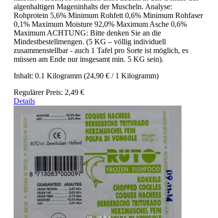
algenhaltigen Mageninhalts der Muscheln. Analyse:
Rohprotein 5,6% Minimum Rohfett 0,6% Minimum Rohfaser
0,1% Maximum Moisture 92,0% Maximum Asche 0,6%
Maximum ACHTUNG: Bitte denken Sie an die
Mindestbestellmengen. (5 KG – völlig individuell
zusammenstellbar - auch 1 Tafel pro Sorte ist möglich, es
müssen am Ende nur insgesamt min. 5 KG sein).
Inhalt:
0.1 Kilogramm
(24,90 € / 1 Kilogramm)
Regulärer Preis:
2,49 €
Details