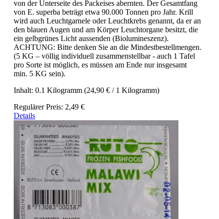
von der Unterseite des Packeises abernten. Der Gesamtfang
von E. superba beträgt etwa 90.000 Tonnen pro Jahr. Krill
wird auch Leuchtgarnele oder Leuchtkrebs genannt, da er an
den blauen Augen und am Körper Leuchtorgane besitzt, die
ein gelbgrünes Licht aussenden (Biolumineszenz).
ACHTUNG: Bitte denken Sie an die Mindestbestellmengen.
(5 KG – völlig individuell zusammenstellbar - auch 1 Tafel
pro Sorte ist möglich, es müssen am Ende nur insgesamt
min. 5 KG sein).
Inhalt:
0.1 Kilogramm
(24,90 € / 1 Kilogramm)
Regulärer Preis:
2,49 €
Details