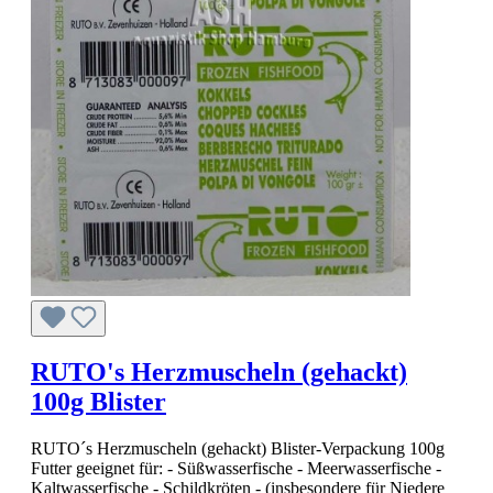
RUTO's Herzmuscheln (gehackt)
100g Blister
RUTO´s Herzmuscheln (gehackt) Blister-Verpackung 100g
Futter geeignet für: - Süßwasserfische - Meerwasserfische -
Kaltwasserfische - Schildkröten - (insbesondere für Niedere