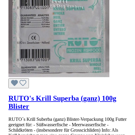
RUTO's Krill Superba (ganz) 100g
Blister
RUTO´s Krill Suberba (ganz) Blister-Verpackung 100g Futter
geeignet für: - Süßwasserfische - Meerwasserfische -
Schildkröten - (insbesondere für Grosscichliden) Info: Als