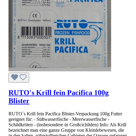
RUTO's Krill fein Pacifica 100g
Blister
RUTO´s Krill fein Pacifica Blister-Verpackung 100g Futter
geeignet für: - Süßwasserfische - Meerwasserfische -
Schildkröten - (insbesondere ür Großcichliden) Info: Als Krill
bezeichnet man eine ganze Gruppe von Kleinlebewesen, die
in den kalten, nährstoffreichen Gebieten der Ozeane gefangen