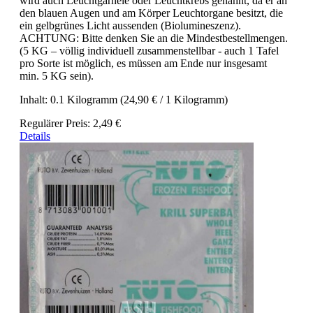
wird auch Leuchtgarnele oder Leuchtkrebs genannt, da er an
den blauen Augen und am Körper Leuchtorgane besitzt, die
ein gelbgrünes Licht aussenden (Biolumineszenz).
ACHTUNG: Bitte denken Sie an die Mindestbestellmengen.
(5 KG – völlig individuell zusammenstellbar - auch 1 Tafel
pro Sorte ist möglich, es müssen am Ende nur insgesamt
min. 5 KG sein).
Inhalt:
0.1 Kilogramm
(24,90 € / 1 Kilogramm)
Regulärer Preis:
2,49 €
Details