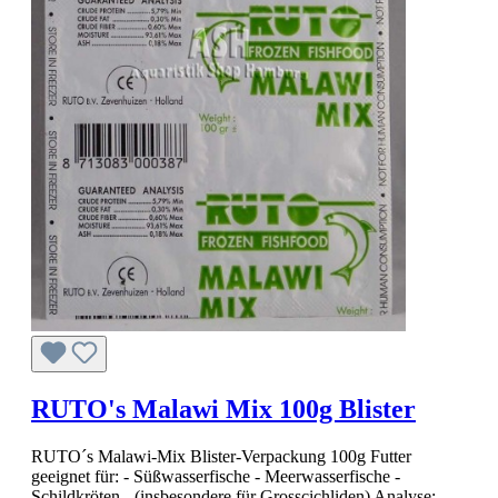
RUTO's Malawi Mix 100g Blister
RUTO´s Malawi-Mix Blister-Verpackung 100g Futter
geeignet für: - Süßwasserfische - Meerwasserfische -
Schildkröten - (insbesondere für Grosscichliden) Analyse: