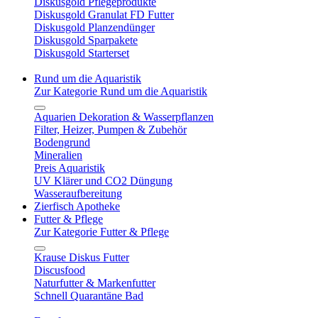
Diskusgold Pflegeprodukte
Diskusgold Granulat FD Futter
Diskusgold Planzendünger
Diskusgold Sparpakete
Diskusgold Starterset
Rund um die Aquaristik
Zur Kategorie Rund um die Aquaristik
Aquarien Dekoration & Wasserpflanzen
Filter, Heizer, Pumpen & Zubehör
Bodengrund
Mineralien
Preis Aquaristik
UV Klärer und CO2 Düngung
Wasseraufbereitung
Zierfisch Apotheke
Futter & Pflege
Zur Kategorie Futter & Pflege
Krause Diskus Futter
Discusfood
Naturfutter & Markenfutter
Schnell Quarantäne Bad