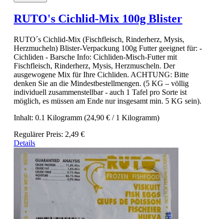
RUTO's Cichlid-Mix 100g Blister
RUTO´s Cichlid-Mix (Fischfleisch, Rinderherz, Mysis,
Herzmucheln) Blister-Verpackung 100g Futter geeignet für: -
Cichliden - Barsche Info: Cichliden-Misch-Futter mit
Fischfleisch, Rinderherz, Mysis, Herzmuscheln. Der
ausgewogene Mix für Ihre Cichliden. ACHTUNG: Bitte
denken Sie an die Mindestbestellmengen. (5 KG – völlig
individuell zusammenstellbar - auch 1 Tafel pro Sorte ist
möglich, es müssen am Ende nur insgesamt min. 5 KG sein).
Inhalt:
0.1 Kilogramm
(24,90 € / 1 Kilogramm)
Regulärer Preis:
2,49 €
Details