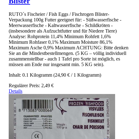
Blister
RUTO´s Fischeier / Fish Eggs / Fischrogen Blister-
Verpackung 100g Futter geeignet für: - Süßwasserfische -
Meerwasserfische - Kaltwasserfische - Schildkröten -
(insbesondere als Aufzuchtfutter und für Niedere Tiere)
Analyse: Rohprotein 11,4% Minimum Rohfett 1,6%
Minimum Rohfaser 0,1% Maximum Moisture 86,1%
Maximum Asche 0,9% Maximum ACHTUNG: Bitte denken
Sie an die Mindestbestellmengen. (5 KG – völlig individuell
zusammenstellbar - auch 1 Tafel pro Sorte ist möglich, es
müssen am Ende nur insgesamt min. 5 KG sein).
Inhalt:
0.1 Kilogramm
(24,90 € / 1 Kilogramm)
Regulärer Preis:
2,49 €
Details