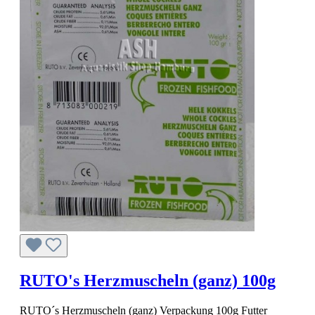
RUTO's Herzmuscheln (ganz) 100g
RUTO´s Herzmuscheln (ganz) Verpackung 100g Futter