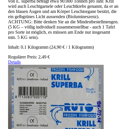
von E. superba beträgt etwa 90.000 Tonnen pro Jahr. Krill
wird auch Leuchtgarnele oder Leuchtkrebs genannt, da er an
den blauen Augen und am Körper Leuchtorgane besitzt, die
ein gelbgrünes Licht aussenden (Biolumineszenz).
ACHTUNG: Bitte denken Sie an die Mindestbestellmengen.
(5 KG – völlig individuell zusammenstellbar - auch 1 Tafel
pro Sorte ist möglich, es müssen am Ende nur insgesamt
min. 5 KG sein).
Inhalt:
0.1 Kilogramm
(24,90 € / 1 Kilogramm)
Regulärer Preis:
2,49 €
Details