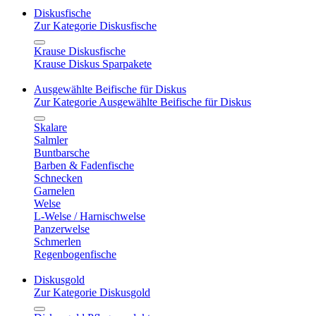
Diskusfische
Zur Kategorie Diskusfische
Krause Diskusfische
Krause Diskus Sparpakete
Ausgewählte Beifische für Diskus
Zur Kategorie Ausgewählte Beifische für Diskus
Skalare
Salmler
Buntbarsche
Barben & Fadenfische
Schnecken
Garnelen
Welse
L-Welse / Harnischwelse
Panzerwelse
Schmerlen
Regenbogenfische
Diskusgold
Zur Kategorie Diskusgold