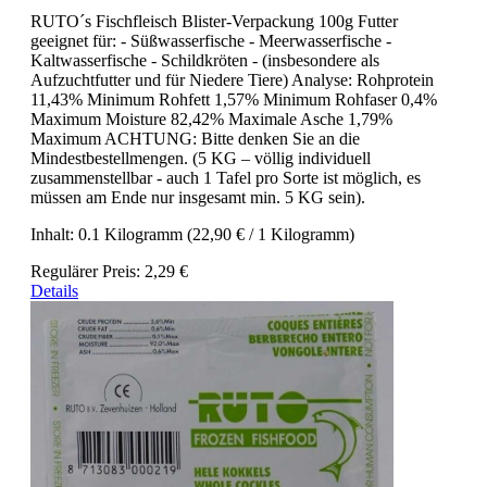
RUTO´s Fischfleisch Blister-Verpackung 100g Futter
geeignet für: - Süßwasserfische - Meerwasserfische -
Kaltwasserfische - Schildkröten - (insbesondere als
Aufzuchtfutter und für Niedere Tiere) Analyse: Rohprotein
11,43% Minimum Rohfett 1,57% Minimum Rohfaser 0,4%
Maximum Moisture 82,42% Maximale Asche 1,79%
Maximum ACHTUNG: Bitte denken Sie an die
Mindestbestellmengen. (5 KG – völlig individuell
zusammenstellbar - auch 1 Tafel pro Sorte ist möglich, es
müssen am Ende nur insgesamt min. 5 KG sein).
Inhalt:
0.1 Kilogramm
(22,90 € / 1 Kilogramm)
Regulärer Preis:
2,29 €
Details