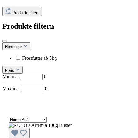
Produkte filtern
Produkte filtern
Hersteller
Frostfutter ab 5kg
Preis
Minimal
€
–
Maximal
€