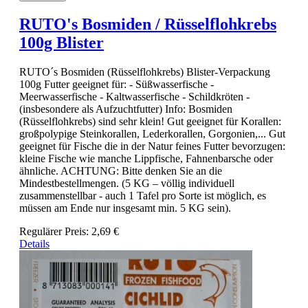
RUTO's Bosmiden / Rüsselflohkrebs
100g Blister
RUTO´s Bosmiden (Rüsselflohkrebs) Blister-Verpackung
100g Futter geeignet für: - Süßwasserfische -
Meerwasserfische - Kaltwasserfische - Schildkröten -
(insbesondere als Aufzuchtfutter) Info: Bosmiden
(Rüsselflohkrebs) sind sehr klein! Gut geeignet für Korallen:
großpolypige Steinkorallen, Lederkorallen, Gorgonien,... Gut
geeignet für Fische die in der Natur feines Futter bevorzugen:
kleine Fische wie manche Lippfische, Fahnenbarsche oder
ähnliche. ACHTUNG: Bitte denken Sie an die
Mindestbestellmengen. (5 KG – völlig individuell
zusammenstellbar - auch 1 Tafel pro Sorte ist möglich, es
müssen am Ende nur insgesamt min. 5 KG sein).
Regulärer Preis:
2,69 €
Details