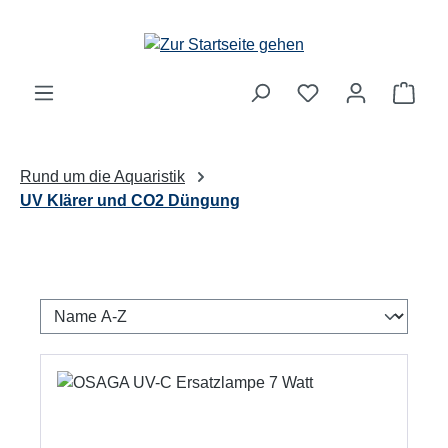
Zum Hauptinhalt springen
Ware
Rund um die Aquaristik
UV Klärer und CO2 Düngung