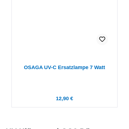
OSAGA UV-C Ersatzlampe 7 Watt
Regulärer Preis:
12,90 €