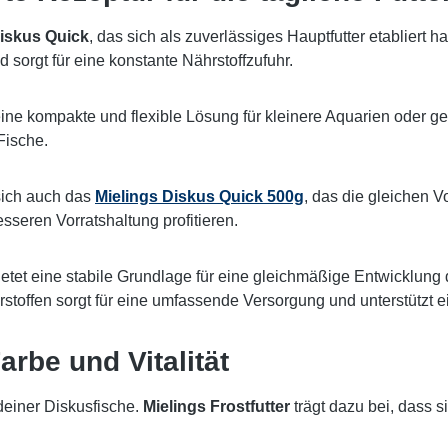
Diskus Quick
, das sich als zuverlässiges Hauptfutter etablie
d sorgt für eine konstante Nährstoffzufuhr.
ine kompakte und flexible Lösung für kleinere Aquarien oder ge
Fische.
sich auch das
Mielings Diskus Quick 500g
, das die gleichen V
esseren Vorratshaltung profitieren.
ietet eine stabile Grundlage für eine gleichmäßige Entwicklung
toffen sorgt für eine umfassende Versorgung und unterstützt e
rbe und Vitalität
 deiner Diskusfische.
Mielings Frostfutter
trägt dazu bei, dass s