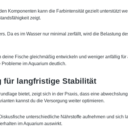
n Komponenten kann die Farbintensität gezielt unterstützt werde
tandsfähigkeit zeigt.
ters. Da es im Wasser nur minimal zerfällt, wird die Belastung de
h deine Fische gleichmäßig entwickeln und weniger anfällig für 
he Probleme im Aquarium deutlich.
r langfristige Stabilität
rundlage bietet, zeigt sich in der Praxis, dass eine abwechslun
rianten kannst du die Versorgung weiter optimieren.
skusfische unterschiedliche Nährstoffe aufnehmen und sich langf
Verhalten im Aquarium auswirkt.