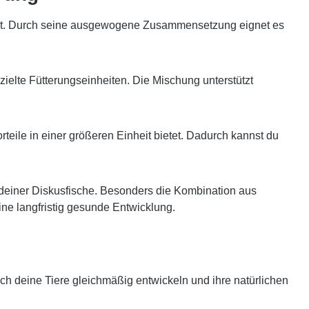
rt hat. Durch seine ausgewogene Zusammensetzung eignet es
zielte Fütterungseinheiten. Die Mischung unterstützt
orteile in einer größeren Einheit bietet. Dadurch kannst du
 deiner Diskusfische. Besonders die Kombination aus
ine langfristig gesunde Entwicklung.
ich deine Tiere gleichmäßig entwickeln und ihre natürlichen