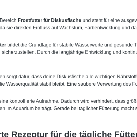
 Bereich
Frostfutter für Diskusfische
und steht für eine ausge
, da sie direkten Einfluss auf Wachstum, Farbentwicklung und 
ter
bildet die Grundlage für stabile Wasserwerte und gesunde Ti
sicherzustellen. Durch die langjährige Entwicklung und kontinu
n sorgt dafür, dass deine Diskusfische alle wichtigen Nährstoffe
 Wasserqualität stabil bleibt. Eine saubere Verwertung des Fut
s eine kontrollierte Aufnahme. Dadurch wird verhindert, dass 
ngen im Aquarium beiträgt. Gerade bei täglicher Fütterung macht 
e Rezeptur für die tägliche Fütt