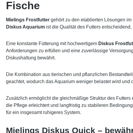
Fische
Mielings Frostfutter
gehört zu den etablierten Lösungen im
Diskus Aquarium
ist die Qualität des Futters entscheidend
Eine konstante Fütterung mit hochwertigem
Diskus Frostfut
Anforderungen zu erfüllen und eine zuverlässige Versorgung 
Diskushaltung bewährt.
Die Kombination aus tierischen und pflanzlichen Bestandteile
geachtet, wodurch das Aquarium weniger belastet wird und die
Zusätzlich ermöglicht die gleichmäßige Struktur des Futter
die Pflege erleichtert und langfristig zu stabileren Bedingu
für ein insgesamt ruhigeres System.
Mielings Diskus Quick – bewährt