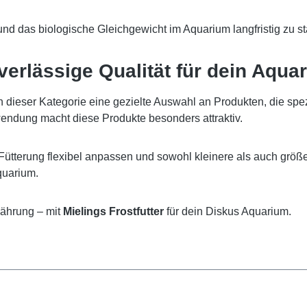
 und das biologische Gleichgewicht im Aquarium langfristig zu st
uverlässige Qualität für dein Aqua
in dieser Kategorie eine gezielte Auswahl an Produkten, die spe
endung macht diese Produkte besonders attraktiv.
tterung flexibel anpassen und sowohl kleinere als auch größer
quarium.
nährung – mit
Mielings Frostfutter
für dein Diskus Aquarium.