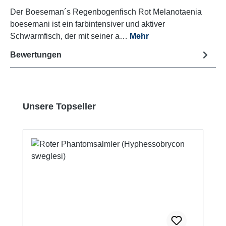
Der Boeseman´s Regenbogenfisch Rot Melanotaenia
boesemani ist ein farbintensiver und aktiver
Schwarmfisch, der mit seiner a…
Mehr
Bewertungen
Produktgalerie überspringen
Unsere Topseller