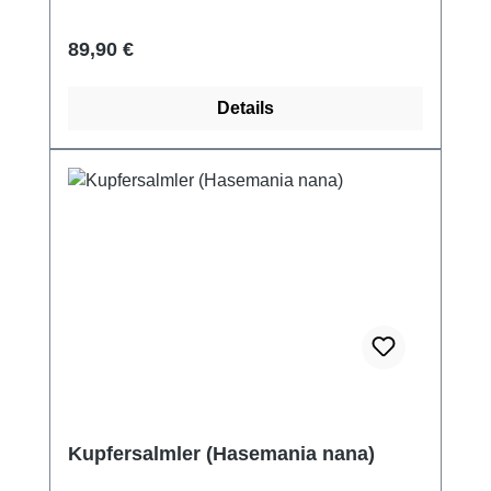
Regulärer Preis:
89,90 €
Details
Kupfersalmler (Hasemania nana)