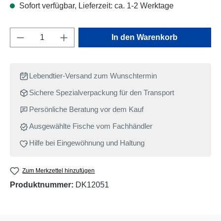
Sofort verfügbar, Lieferzeit: ca. 1-2 Werktage
Produkt Anzahl: Gib den gewünschten Wert e
In den Warenkorb
Lebendtier-Versand zum Wunschtermin
Sichere Spezialverpackung für den Transport
Persönliche Beratung vor dem Kauf
Ausgewählte Fische vom Fachhändler
Hilfe bei Eingewöhnung und Haltung
Zum Merkzettel hinzufügen
Produktnummer:
DK12051