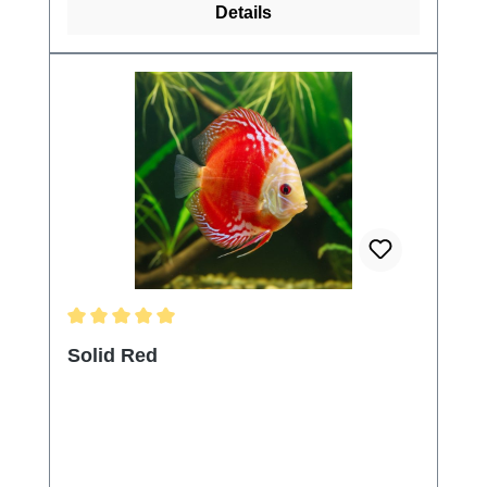
Details
Durchschnittliche Bewertung von 5 von 5 Sternen
Solid Red