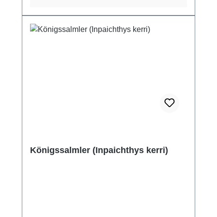
Königssalmler (Inpaichthys kerri)