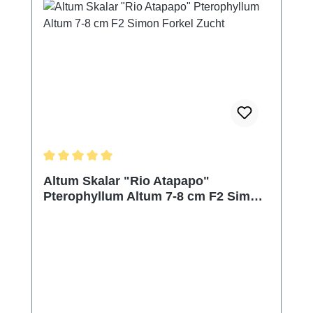
Durchschnittliche Bewertung von 5 von 5 Sternen
Altum Skalar "Rio Atapapo"
Pterophyllum Altum 7-8 cm F2 Simon
Forkel Zucht