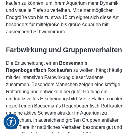
kaufen zu können, um ihrem Aquarium mehr Dynamik
und visuelle Tiefe zu verleihen. Mit einer möglichen
Endgröße von bis zu etwa 15 cm eignet sich diese Art
besonders für mittelgroße bis große Aquarien mit
ausreichend Schwimmraum.
Farbwirkung und Gruppenverhalten
Die Entscheidung, einen
Boeseman´s
Regenbogenfisch Rot kaufen
zu wollen, hängt häufig
mit der intensiven Farbwirkung dieser Variante
zusammen. Besonders Männchen zeigen eine kräftige
Rotfärbung und entwickeln bei guter Haltung ein
eindrucksvolles Erscheinungsbild. Viele Halter möchten
gezielt einen Boeseman´s Regenbogenfisch Rot kaufen,
um eine aktive Schwarmstruktur im Aquarium zu
Werkzeugleiste anzeigen
beobachten. In ausreichend großen Gruppen entfalten
diese Tiere ihr natürliches Verhalten besonders gut und