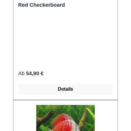
Red Checkerboard
Regulärer Preis:
Ab
54,90 €
Details