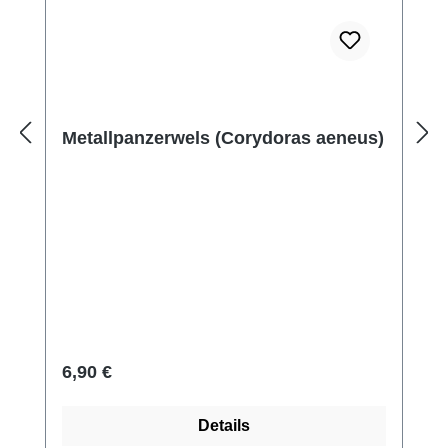
Metallpanzerwels (Corydoras aeneus)
Regulärer Preis:
6,90 €
Details