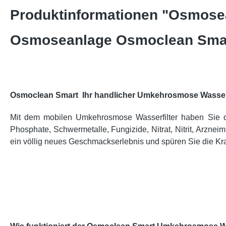
Produktinformationen "Osmosea
Osmoseanlage Osmoclean Smart
Osmoclean Smart Ihr handlicher Umkehrosmose Wasserfi
Mit dem mobilen Umkehrosmose Wasserfilter haben Sie die
Phosphate, Schwermetalle, Fungizide, Nitrat, Nitrit, Arznei
ein völlig neues Geschmackserlebnis und spüren Sie die Kr