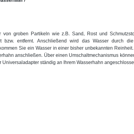
sserfilter?
r von groben Partikeln wie z.B. Sand, Rost und Schmutzstof
rt bzw. entfernt. Anschließend wird das Wasser durch di
ommen Sie ein Wasser in einer bisher unbekannten Reinheit. D
rhahn anschließen. Über einen Umschaltmechanismus können 
r Universaladapter ständig an Ihrem Wasserhahn angeschlosse