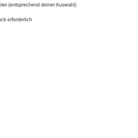
80 Liter (entsprechend deiner Auswahl)
ck erforderlich