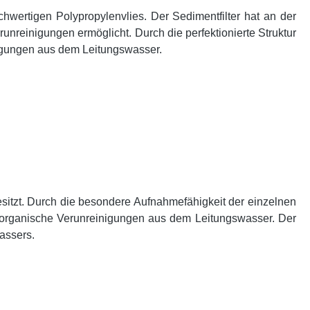
ochwertigen Polypropylenvlies. Der Sedimentfilter hat an der
nreinigungen ermöglicht. Durch die perfektionierte Struktur
inigungen aus dem Leitungswasser.
esitzt. Durch die besondere Aufnahmefähigkeit der einzelnen
und organische Verunreinigungen aus dem Leitungswasser. Der
assers.