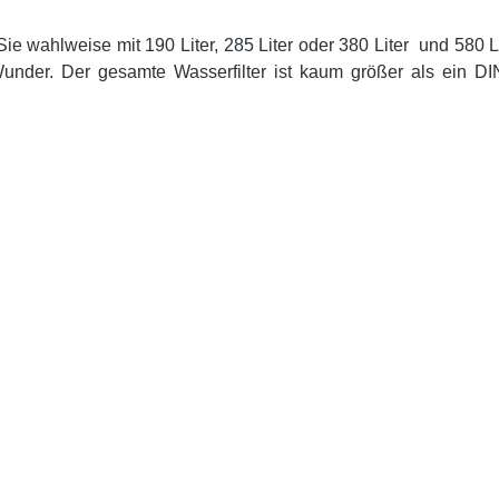
wahlweise mit 190 Liter, 285 Liter oder 380 Liter und 580 Li
under. Der gesamte Wasserfilter ist kaum größer als ein DI