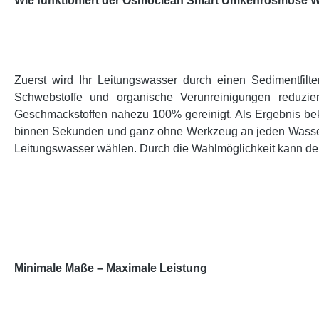
Wie funktioniert der Osmoclean Smart Umkehrosmose Wa
Zuerst wird Ihr Leitungswasser durch einen Sedimentfilte
Schwebstoffe und organische Verunreinigungen reduzie
Geschmackstoffen nahezu 100% gereinigt. Als Ergebnis bek
binnen Sekunden und ganz ohne Werkzeug an jeden Wasse
Leitungswasser wählen. Durch die Wahlmöglichkeit kann de
Minimale Maße – Maximale Leistung