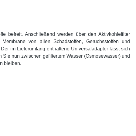
fe befreit. Anschließend werden über den Aktivkohlefilter
e Membrane von allen Schadstoffen, Geruchsstoffen und
er im Lieferumfang enthaltene Universaladapter lässt sich
Sie nun zwischen gefiltertem Wasser (Osmosewasser) und
n bleiben.