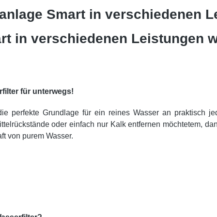
nlage Smart in verschiedenen L
 in verschiedenen Leistungen w
lter für unterwegs!
 perfekte Grundlage für ein reines Wasser an praktisch je
mittelrückstände oder einfach nur Kalk entfernen möchtetem, dan
aft von purem Wasser.