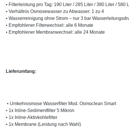
• Filterleistung pro Tag: 190 Liter / 285 Liter / 380 Liter / 5
• Verhältnis Osmosewasser zu Abwasser: 1 zu 4
• Wasserreinigung ohne Strom – nur 3 bar Wasserleitungsdru
• Empfohlener Filterwechsel: alle 6 Monate
• Empfohlener Membranwechsel: alle 24 Monate
Lieferumfang:
• Umkehrosmose Wasserfilter Mod. Osmoclean Smart
• 1x Inline-Sedimentfilter 5 Mikron
• 1x Inline-Aktivkohlefilter
• 1x Membrane (Leistung nach Wahl)