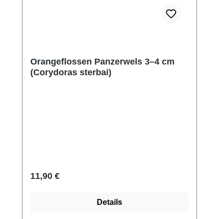
Orangeflossen Panzerwels 3–4 cm
(Corydoras sterbai)
Regulärer Preis:
11,90 €
Details