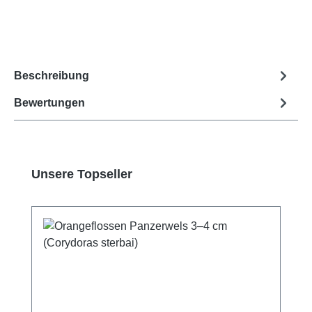
Beschreibung
Bewertungen
Produktgalerie überspringen
Unsere Topseller