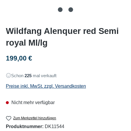
Wildfang Alenquer red Semi
royal Ml/lg
Regulärer Preis:
199,00 €
Schon
225
mal verkauft
Preise inkl. MwSt. zzgl. Versandkosten
Nicht mehr verfügbar
Zum Merkzettel hinzufügen
Produktnummer:
DK11544