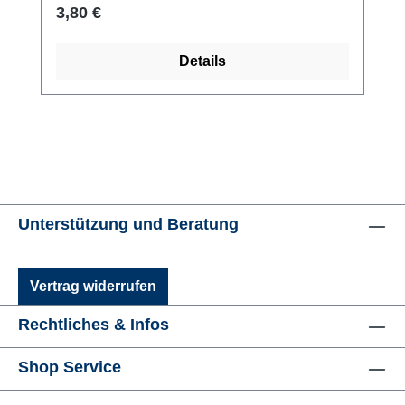
Regulärer Preis:
3,80 €
Details
Unterstützung und Beratung
Vertrag widerrufen
Rechtliches & Infos
Shop Service