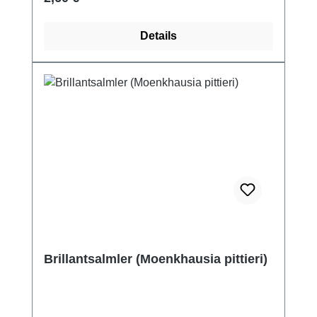
Details
Brillantsalmler (Moenkhausia pittieri)