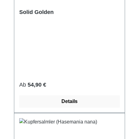
Solid Golden
Regulärer Preis:
Ab
54,90 €
Details