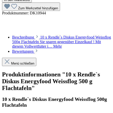
Zum Merkzettel hinzufügen
Produktnummer:
DK10944
Beschreibung
10 x Rendle`s Diskus Energyfood Weissflog
500g Flachtafeln Sie sparen gegenüber Einzelkauf ! Mit
diesem Vollwertfutter i…
Mehr
Bewertungen
Menü schließen
Produktinformationen "10 x Rendle`s
Diskus Energyfood Weissflog 500 g
Flachtafeln"
10 x Rendle`s Diskus Energyfood Weissflog 500g
Flachtafeln