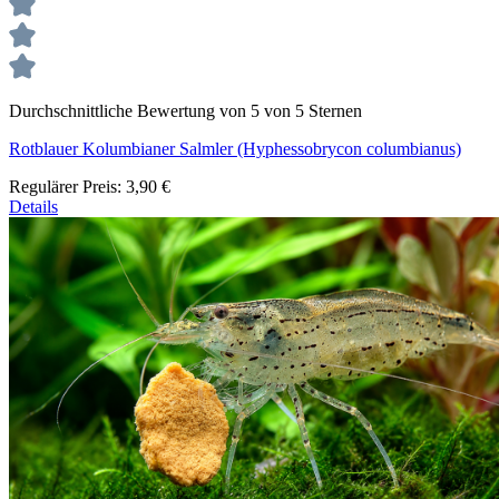
Durchschnittliche Bewertung von 5 von 5 Sternen
Rotblauer Kolumbianer Salmler (Hyphessobrycon columbianus)
Regulärer Preis:
3,90 €
Details