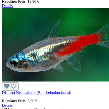
Regulärer Preis:
19,90 €
Details
Diamant Neonsalmler (Paracheirodon innesi)
Regulärer Preis:
3,90 €
Details