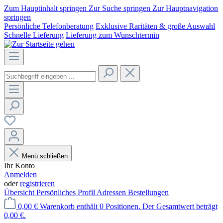
Zum Hauptinhalt springen
Zur Suche springen
Zur Hauptnavigation
springen
Persönliche Telefonberatung
Exklusive Raritäten & große Auswahl
Schnelle Lieferung
Lieferung zum Wunschtermin
Menü schließen
Ihr Konto
Anmelden
oder
registrieren
Übersicht
Persönliches Profil
Adressen
Bestellungen
0,00 €
Warenkorb enthält 0 Positionen. Der Gesamtwert beträgt
0,00 €.