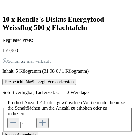
10 x Rendle`s Diskus Energyfood
Weissflog 500 g Flachtafeln
Regulärer Preis:
159,90 €
Schon
55
mal verkauft
Inhalt:
5 Kilogramm
(31,98 € / 1 Kilogramm)
Preise inkl. MwSt. zzgl. Versandkosten
Sofort verfügbar, Lieferzeit: ca. 1-2 Werktage
Produkt Anzahl: Gib den gewünschten Wert ein oder benutze
die Schaltflächen um die Anzahl zu erhöhen oder zu
reduzieren.
In den Warenkorb