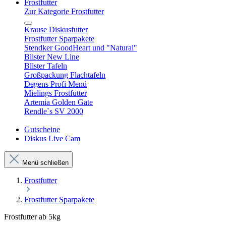
Frostfutter
Zur Kategorie Frostfutter
Krause Diskusfutter
Frostfutter Sparpakete
Stendker GoodHeart und "Natural"
Blister New Line
Blister Tafeln
Großpackung Flachtafeln
Degens Profi Menü
Mielings Frostfutter
Artemia Golden Gate
Rendle`s SV 2000
Gutscheine
Diskus Live Cam
Menü schließen
Frostfutter
Frostfutter Sparpakete
Frostfutter ab 5kg