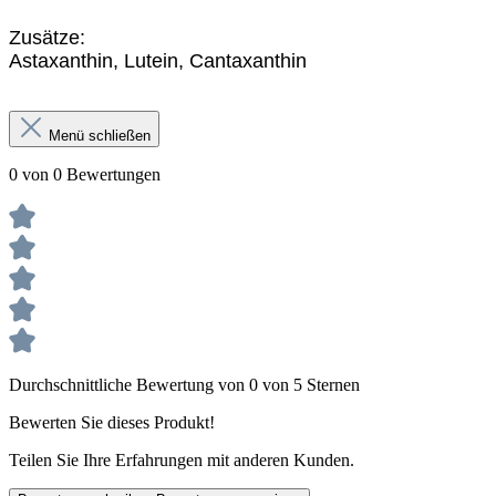
Zusätze:
Astaxanthin, Lutein, Cantaxanthin
Menü schließen
0 von 0 Bewertungen
Durchschnittliche Bewertung von 0 von 5 Sternen
Bewerten Sie dieses Produkt!
Teilen Sie Ihre Erfahrungen mit anderen Kunden.