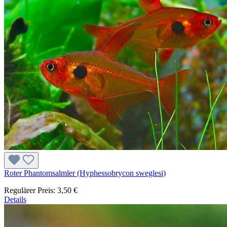
Roter Phantomsalmler (Hyphessobrycon sweglesi)
Regulärer Preis:
3,50 €
Details