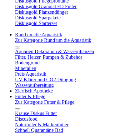
Diskusgold Pflegeprodukte
Diskusgold Granulat FD Futter
Diskusgold Planzendünger
Diskusgold Sparpakete
Diskusgold Starterset
Rund um die Aquaristik
Zur Kategorie Rund um die Aquaristik
Aquarien Dekoration & Wasserpflanzen
Filter, Heizer, Pumpen & Zubehör
Bodengrund
Mineralien
Preis Aquaristik
UV Klärer und CO2 Düngung
Wasseraufbereitung
Zierfisch Apotheke
Futter & Pflege
Zur Kategorie Futter & Pflege
Krause Diskus Futter
Discusfood
Naturfutter & Markenfutter
Schnell Quarantäne Bad