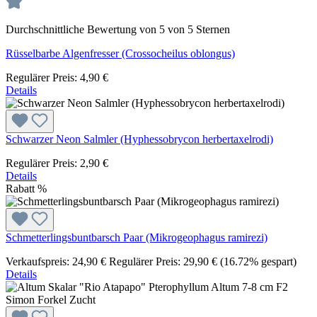
Durchschnittliche Bewertung von 5 von 5 Sternen
Rüsselbarbe Algenfresser (Crossocheilus oblongus)
Regulärer Preis:
4,90 €
Details
Schwarzer Neon Salmler (Hyphessobrycon herbertaxelrodi)
Regulärer Preis:
2,90 €
Details
Rabatt
%
Schmetterlingsbuntbarsch Paar (Mikrogeophagus ramirezi)
Verkaufspreis:
24,90 €
Regulärer Preis:
29,90 €
(16.72% gespart)
Details