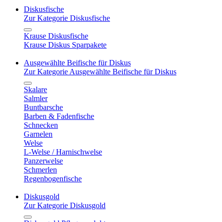
Diskusfische
Zur Kategorie Diskusfische
Krause Diskusfische
Krause Diskus Sparpakete
Ausgewählte Beifische für Diskus
Zur Kategorie Ausgewählte Beifische für Diskus
Skalare
Salmler
Buntbarsche
Barben & Fadenfische
Schnecken
Garnelen
Welse
L-Welse / Harnischwelse
Panzerwelse
Schmerlen
Regenbogenfische
Diskusgold
Zur Kategorie Diskusgold