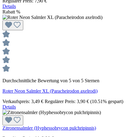
Regulärer Preis:
7,90 €
Details
Rabatt
%
Durchschnittliche Bewertung von 5 von 5 Sternen
Roter Neon Salmler XL (Paracheirodon axelrodi)
Verkaufspreis:
3,49 €
Regulärer Preis:
3,90 €
(10.51% gespart)
Details
Zitronensalmler (Hyphessobrycon pulchripinnis)