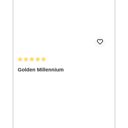
Durchschnittliche Bewertung von 5 von 5 Sternen
Golden Millennium