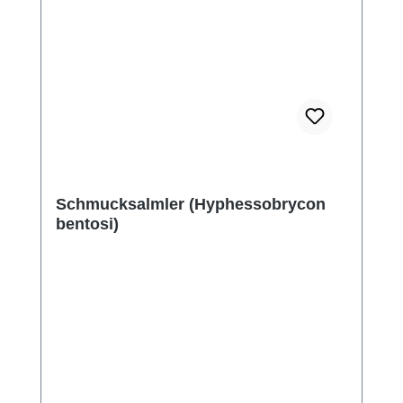
Schmucksalmler (Hyphessobrycon
bentosi)