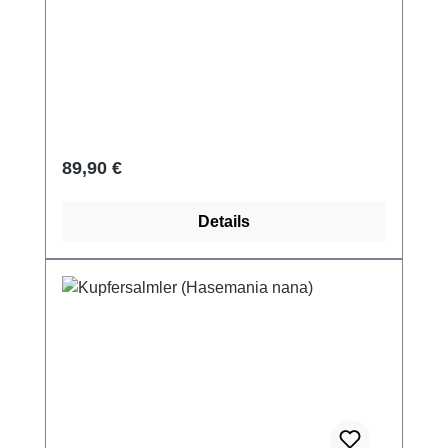
Regulärer Preis:
89,90 €
Details