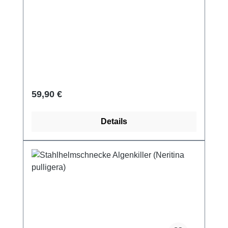
Regulärer Preis:
59,90 €
Details