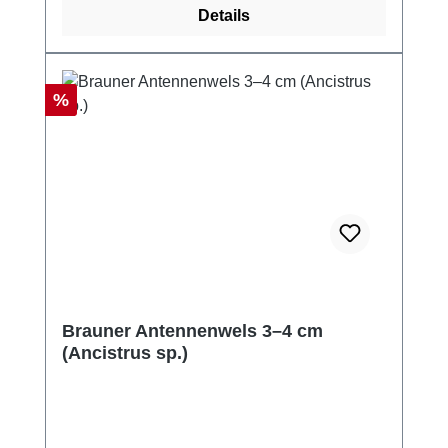
Details
Rabatt
%
Brauner Antennenwels 3–4 cm
(Ancistrus sp.)