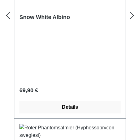
Snow White Albino
Regulärer Preis:
69,90 €
Details