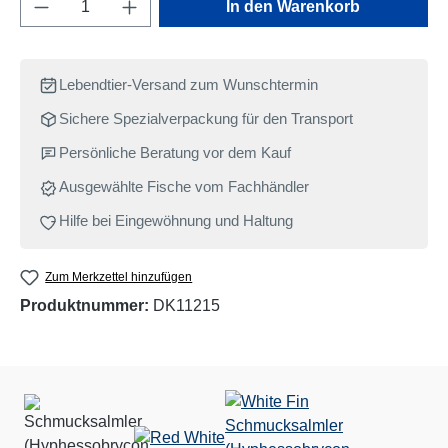
Produkt Anzahl: Gib den gewünschten Wert e
In den Warenkorb
Lebendtier-Versand zum Wunschtermin
Sichere Spezialverpackung für den Transport
Persönliche Beratung vor dem Kauf
Ausgewählte Fische vom Fachhändler
Hilfe bei Eingewöhnung und Haltung
Zum Merkzettel hinzufügen
Produktnummer:
DK11215