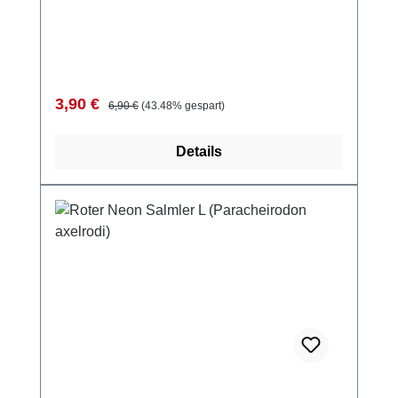
Verkaufspreis:
Regulärer Preis:
3,90 €
6,90 €
(43.48% gespart)
Details