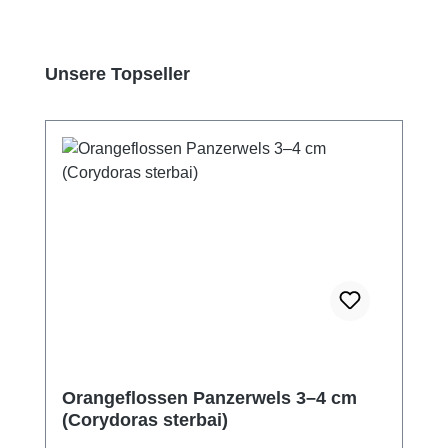
Produktgalerie überspringen
Unsere Topseller
Orangeflossen Panzerwels 3–4 cm
(Corydoras sterbai)