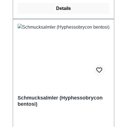
Details
Schmucksalmler (Hyphessobrycon
bentosi)