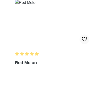
Durchschnittliche Bewertung von 5 von 5 Sternen
Red Melon