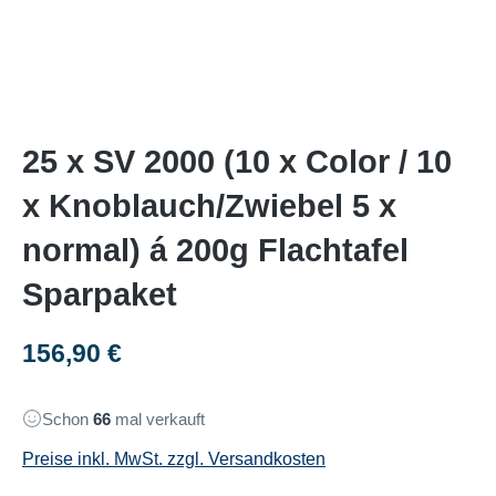
25 x SV 2000 (10 x Color / 10
x Knoblauch/Zwiebel 5 x
normal) á 200g Flachtafel
Sparpaket
Regulärer Preis:
156,90 €
Schon
66
mal verkauft
Preise inkl. MwSt. zzgl. Versandkosten