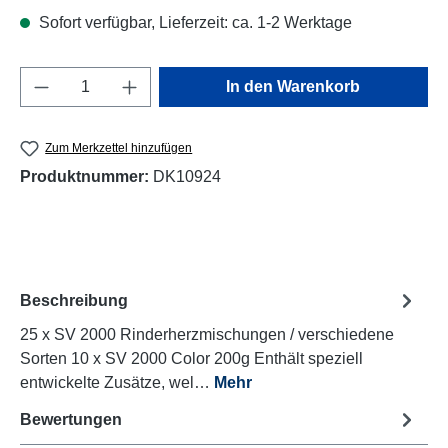
Sofort verfügbar, Lieferzeit: ca. 1-2 Werktage
Produkt Anzahl: Gib den gewünschten Wert e
In den Warenkorb
Zum Merkzettel hinzufügen
Produktnummer:
DK10924
Beschreibung
25 x SV 2000 Rinderherzmischungen / verschiedene
Sorten 10 x SV 2000 Color 200g Enthält speziell
entwickelte Zusätze, wel…
Mehr
Bewertungen