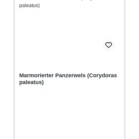
Marmorierter Panzerwels (Corydoras
paleatus)