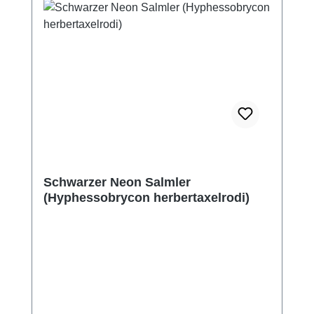
Schwarzer Neon Salmler
(Hyphessobrycon herbertaxelrodi)