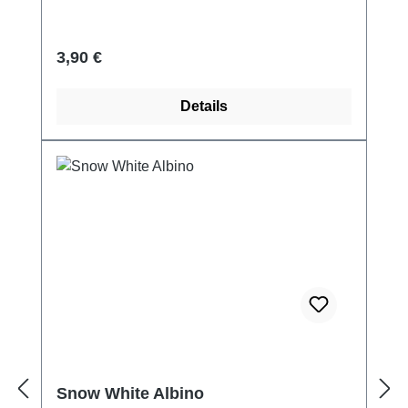
Regulärer Preis:
3,90 €
Details
Snow White Albino