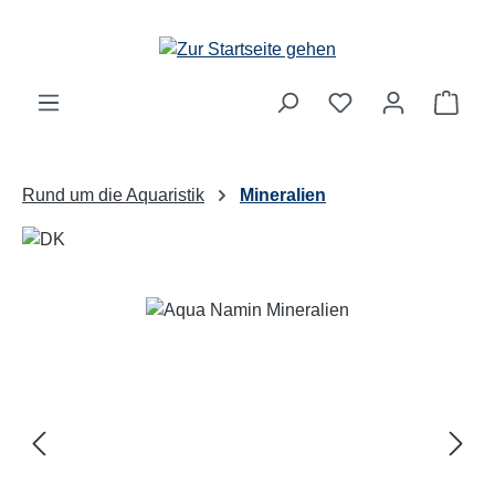
Zum Hauptinhalt springen
Ware
Rund um die Aquaristik
Mineralien
Bildergalerie überspringen