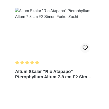
Durchschnittliche Bewertung von 5 von 5 Sternen
Altum Skalar "Rio Atapapo"
Pterophyllum Altum 7-8 cm F2 Simon
Forkel Zucht