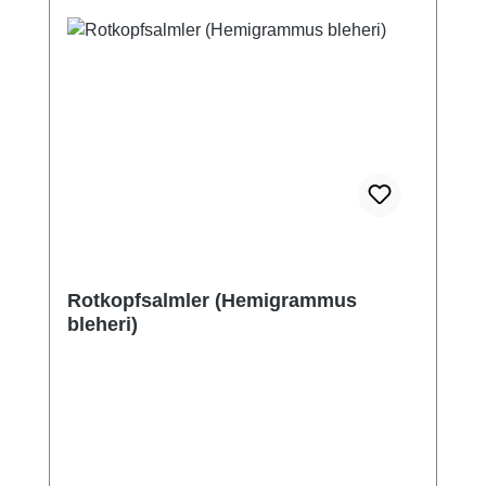
Rotkopfsalmler (Hemigrammus
bleheri)