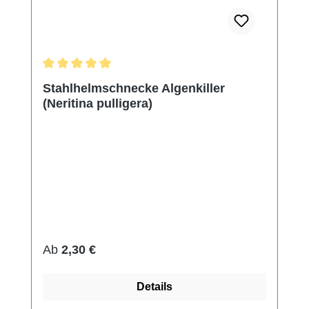
Durchschnittliche Bewertung von 5 von 5 Sternen
Stahlhelmschnecke Algenkiller
(Neritina pulligera)
Regulärer Preis:
Ab
2,30 €
Details