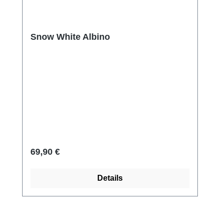
Snow White Albino
Regulärer Preis:
69,90 €
Details