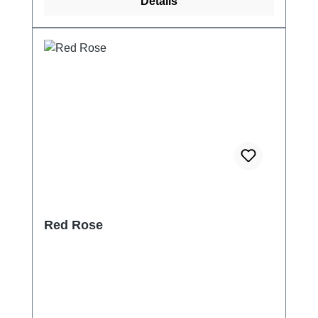
Details
Red Rose