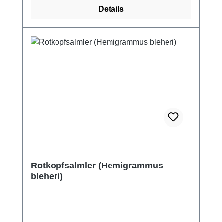
Details
Rotkopfsalmler (Hemigrammus
bleheri)