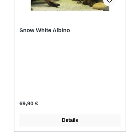
Snow White Albino
Regulärer Preis:
69,90 €
Details