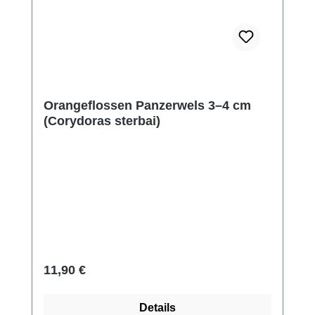
Orangeflossen Panzerwels 3–4 cm
(Corydoras sterbai)
Regulärer Preis:
11,90 €
Details