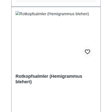
Rotkopfsalmler (Hemigrammus
bleheri)