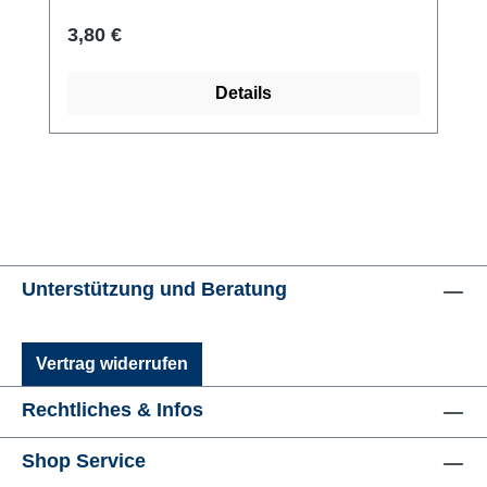
Regulärer Preis:
3,80 €
Details
Unterstützung und Beratung
Vertrag widerrufen
Rechtliches & Infos
Shop Service