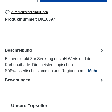
Zum Merkzettel hinzufügen
Produktnummer:
DK10597
Beschreibung
Eichenextrakt Zur Senkung des pH Werts und der
Karbonathärte. Die meisten tropischen
Süßwasserfische stammen aus Regionen m…
Mehr
Bewertungen
Produktgalerie überspringen
Unsere Topseller