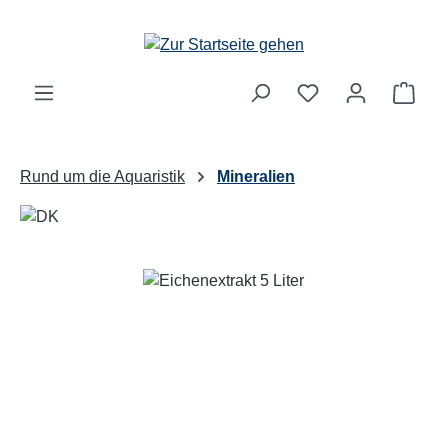
Zum Hauptinhalt springen
Ware
Rund um die Aquaristik
Mineralien
Bildergalerie überspringen