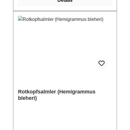
Details
Rotkopfsalmler (Hemigrammus
bleheri)