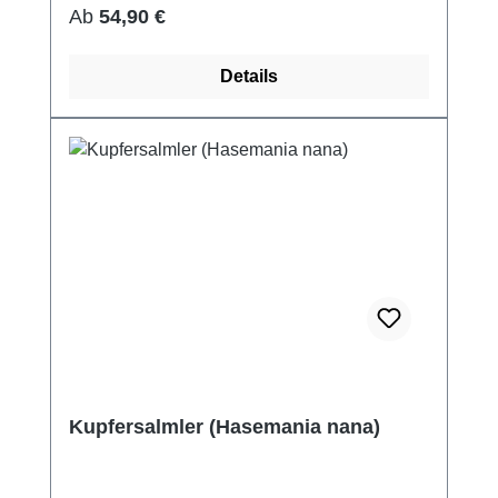
Regulärer Preis:
Ab
54,90 €
Details
Kupfersalmler (Hasemania nana)