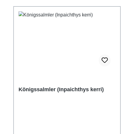
Königssalmler (Inpaichthys kerri)