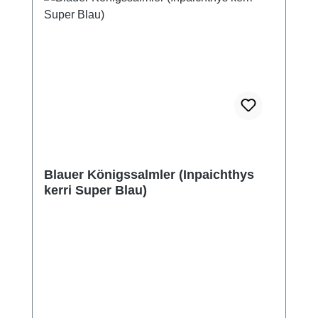
Blauer Königssalmler (Inpaichthys
kerri Super Blau)