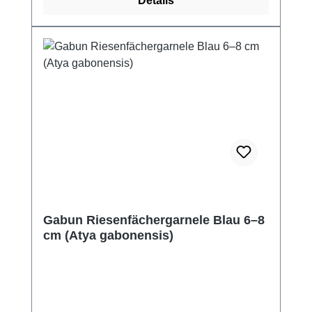
Details
Gabun Riesenfächergarnele Blau 6–8
cm (Atya gabonensis)