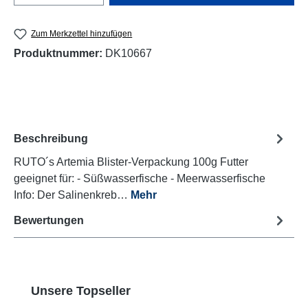
Zum Merkzettel hinzufügen
Produktnummer:
DK10667
Beschreibung
RUTO´s Artemia Blister-Verpackung 100g Futter
geeignet für: - Süßwasserfische - Meerwasserfische
Info: Der Salinenkreb…
Mehr
Bewertungen
Produktgalerie überspringen
Unsere Topseller