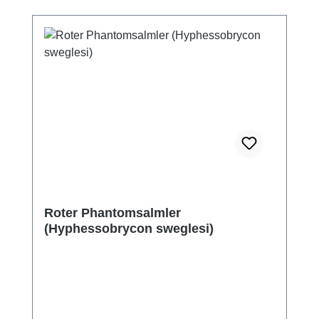
Roter Phantomsalmler
(Hyphessobrycon sweglesi)