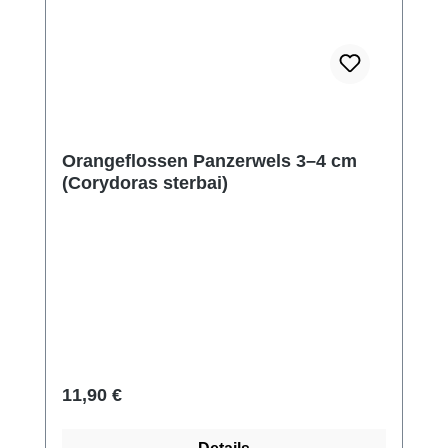
Orangeflossen Panzerwels 3–4 cm
(Corydoras sterbai)
Regulärer Preis:
11,90 €