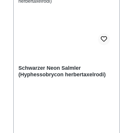
Schwarzer Neon Salmler
(Hyphessobrycon herbertaxelrodi)