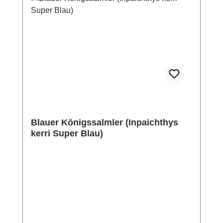
Blauer Königssalmler (Inpaichthys
kerri Super Blau)