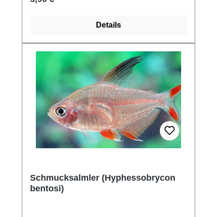
Details
Schmucksalmler (Hyphessobrycon
bentosi)