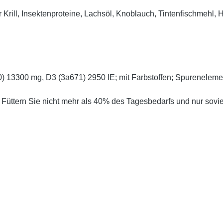
er Krill, Insektenproteine, Lachsöl, Knoblauch, Tintenfischmehl, 
0) 13300 mg, D3 (3a671) 2950 IE; mit Farbstoffen; Spureneleme
 Füttern Sie nicht mehr als 40% des Tagesbedarfs und nur sovie