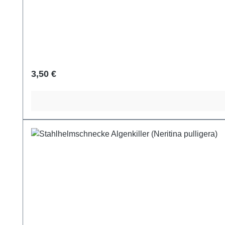
Regulärer Preis:
3,50 €