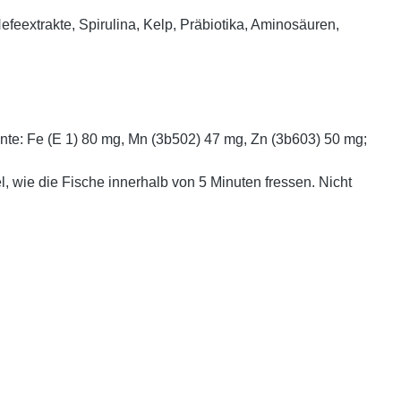
Hefeextrakte, Spirulina, Kelp, Präbiotika, Aminosäuren,
nte: Fe (E 1) 80 mg, Mn (3b502) 47 mg, Zn (3b603) 50 mg;
l, wie die Fische innerhalb von 5 Minuten fressen. Nicht