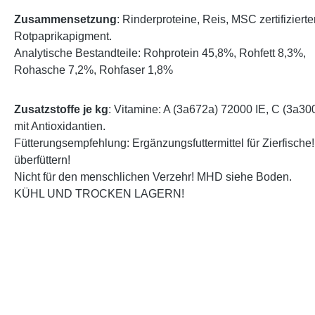
Zusammensetzung
: Rinderproteine, Reis, MSC zertifiziert
Rotpaprikapigment.
Analytische Bestandteile: Rohprotein 45,8%, Rohfett 8,3%,
Rohasche 7,2%, Rohfaser 1,8%
Zusatzstoffe je kg
: Vitamine: A (3a672a) 72000 IE, C (3a30
mit Antioxidantien.
Fütterungsempfehlung: Ergänzungsfuttermittel für Zierfische!
überfüttern!
Nicht für den menschlichen Verzehr! MHD siehe Boden.
KÜHL UND TROCKEN LAGERN!