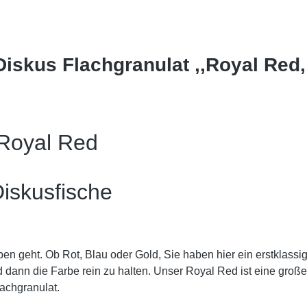
iskus Flachgranulat ,,Royal Red,
 Royal Red
Diskusfische
ben geht. Ob Rot, Blau oder Gold, Sie haben hier ein erstklassi
nd dann die Farbe rein zu halten. Unser Royal Red ist eine große
achgranulat.