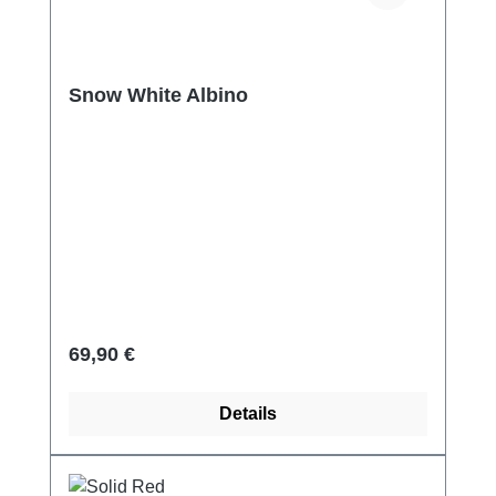
Snow White Albino
Regulärer Preis:
69,90 €
Details