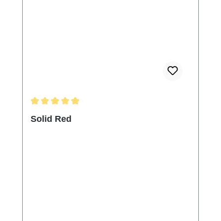
Durchschnittliche Bewertung von 5 von 5 Sternen
Solid Red