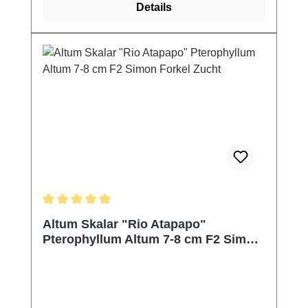
Details
Durchschnittliche Bewertung von 5 von 5 Sternen
Altum Skalar "Rio Atapapo"
Pterophyllum Altum 7-8 cm F2 Simon
Forkel Zucht