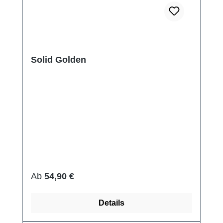
Solid Golden
Regulärer Preis:
Ab
54,90 €
Details