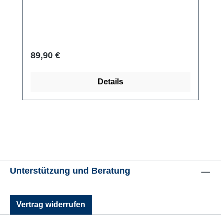
Regulärer Preis:
89,90 €
Details
Unterstützung und Beratung
Vertrag widerrufen