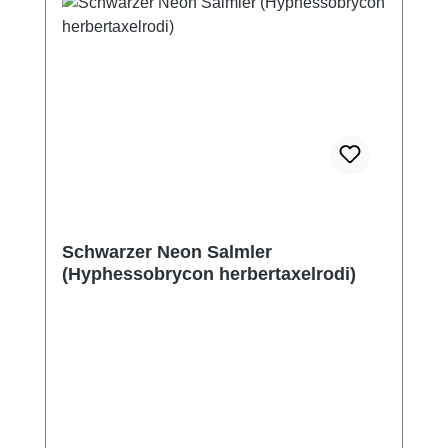
Schwarzer Neon Salmler
(Hyphessobrycon herbertaxelrodi)