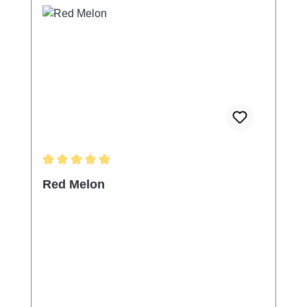
Durchschnittliche Bewertung von 5 von 5 Sternen
Red Melon