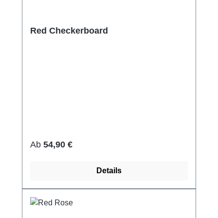
Red Checkerboard
Regulärer Preis:
Ab
54,90 €
Details