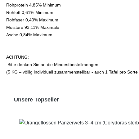
Rohprotein 4,85% Minimum
Rohfett 0,61% Minimum
Rohfaser 0,40% Maximum
Moisture 93,11% Maximale
Asche 0,84% Maximum
ACHTUNG:
Bitte denken Sie an die Mindestbestellmengen.
(5 KG – völlig individuell zusammenstellbar - auch 1 Tafel pro Sor
Produktgalerie überspringen
Unsere Topseller