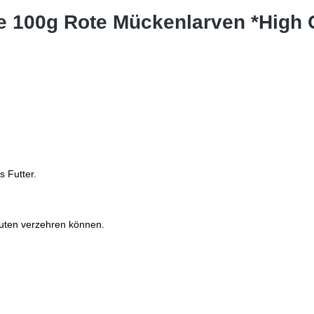
e 100g Rote Mückenlarven *High Q
 Futter.
nuten verzehren können.