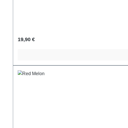
Regulärer Preis:
19,90 €