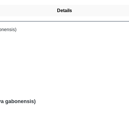
Details
ya gabonensis)