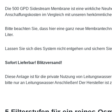
Die 500 GPD Sidestream Membrane ist eine wirkliche Neuheit
Anschaffungskosten im Vergleich mit unseren herkömmliche
Bitte beachten Sie, dass hier eine ganz neue Membrantechno
Liter.
Lassen Sie sich dies System nicht entgehen und sichern Si
Sofort Lieferbar! Blitzversand!
Diese Anlage ist für die private Nutzung von Leitungswasse
bitte nur an Leitungswasser Anschließen! Der Hersteller ist 
5 Filterstufen für ein reines 