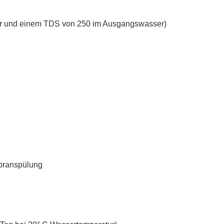
ur und einem TDS von 250 im Ausgangswasser)
branspülung