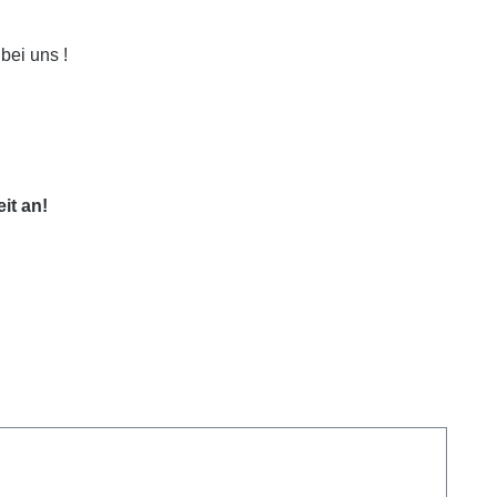
bei uns !
it an!