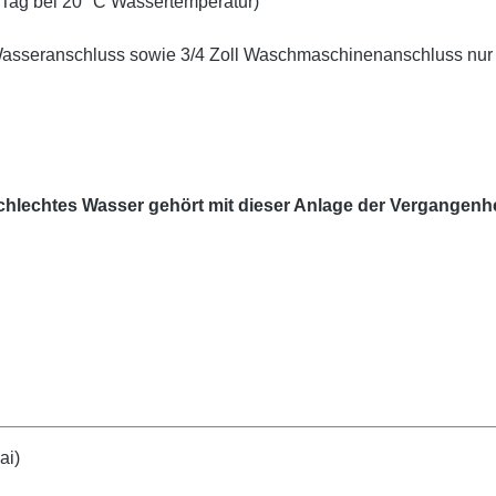
Tag bei 20° C Wassertemperatur)
Wasseranschluss sowie 3/4 Zoll Waschmaschinenanschluss nur 
chlechtes Wasser gehört mit dieser Anlage der Vergangenhe