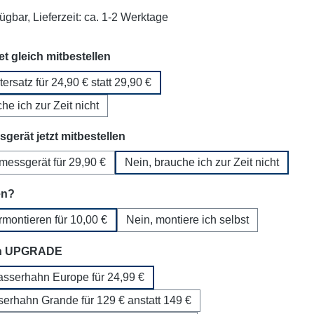
ügbar, Lieferzeit: ca. 1-2 Werktage
auswählen
set gleich mitbestellen
ltersatz für 24,90 € statt 29,90 €
he ich zur Zeit nicht
auswählen
gerät jetzt mitbestellen
tmessgerät für 29,90 €
Nein, brauche ich zur Zeit nicht
auswählen
en?
ormontieren für 10,00 €
Nein, montiere ich selbst
auswählen
n UPGRADE
sserhahn Europe für 24,99 €
serhahn Grande für 129 € anstatt 149 €