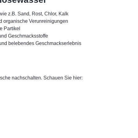
 wie z.B. Sand, Rost, Chlor, Kalk
 und organische Verunreinigungen
e Partikel
 und Geschmacksstoffe
es und belebendes Geschmackserlebnis
usche nachschalten. Schauen Sie hier: