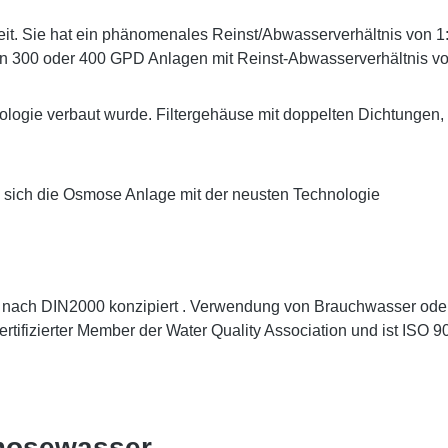
. Sie hat ein phänomenales Reinst/Abwasserverhältnis von 1:1
n 300 oder 400 GPD Anlagen mit Reinst-Abwasserverhältnis vo
logie verbaut wurde. Filtergehäuse mit doppelten Dichtungen, E
e sich die Osmose Anlage mit der neusten Technologie
r nach DIN2000 konzipiert . Verwendung von Brauchwasser oder 
zertifizierter Member der Water Quality Association und ist ISO 
Osmosewasser