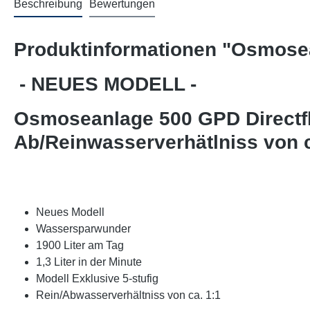
Beschreibung
Bewertungen
Produktinformationen "Osmose
- NEUES MODELL -
Osmoseanlage 500 GPD Directflo
Ab/Reinwasserverhätlniss von ca
Neues Modell
Wassersparwunder
1900 Liter am Tag
1,3 Liter in der Minute
Modell Exklusive 5-stufig
Rein/Abwasserverhältniss von ca. 1:1