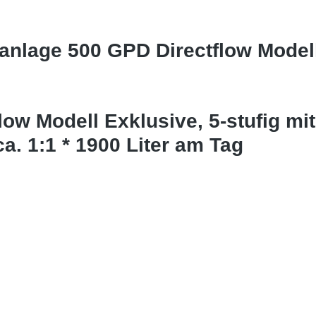
anlage 500 GPD Directflow Mode
w Modell Exklusive, 5-stufig mi
. 1:1 * 1900 Liter am Tag