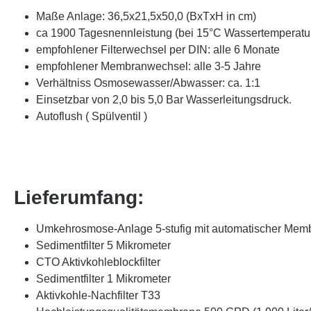
Maße Anlage: 36,5x21,5x50,0 (BxTxH in cm)
ca 1900 Tagesnennleistung (bei 15°C Wassertemperat
empfohlener Filterwechsel per DIN: alle 6 Monate
empfohlener Membranwechsel: alle 3-5 Jahre
Verhältniss Osmosewasser/Abwasser: ca. 1:1
Einsetzbar von 2,0 bis 5,0 Bar Wasserleitungsdruck.
Autoflush ( Spülventil )
Lieferumfang:
Umkehrosmose-Anlage 5-stufig mit automatischer Mem
Sedimentfilter 5 Mikrometer
CTO Aktivkohleblockfilter
Sedimentfilter 1 Mikrometer
Aktivkohle-Nachfilter T33