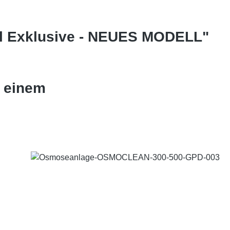
ll Exklusive - NEUES MODELL"
t einem