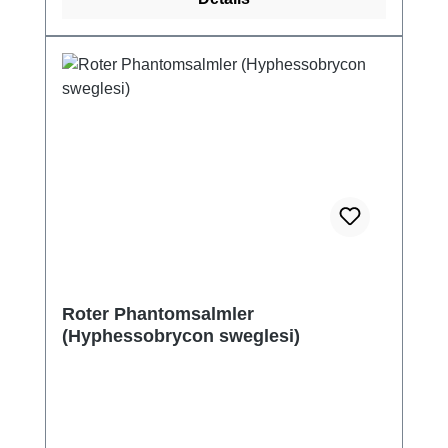
Roter Phantomsalmler
(Hyphessobrycon sweglesi)