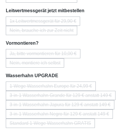
(Diese Option ist zurzeit nicht verfügbar.)
auswählen
Leitwertmessgerät jetzt mitbestellen
1x Leitwertmessgerät für 29,90 €
(Diese Option ist zurzeit nicht verfügbar.)
Nein, brauche ich zur Zeit nicht
(Diese Option ist zurzeit nicht verfügbar.)
auswählen
Vormontieren?
Ja, bitte vormontieren für 10,00 €
(Diese Option ist zurzeit nicht verfügbar.)
Nein, montiere ich selbst
(Diese Option ist zurzeit nicht verfügbar.)
auswählen
Wasserhahn UPGRADE
1-Wege Wasserhahn Europe für 24,99 €
(Diese Option ist zurzeit nicht verfügbar.)
3-in-1 Wasserhahn Grande für 129 € anstatt 149 €
(Diese Option ist zurzeit nicht verfügba
3-in-1 Wasserhahn Japura für 129 € anstatt 149 €
(Diese Option ist zurzeit nicht verfügba
3-in-1 Wasserhahn Negro für 129 € anstatt 149 €
(Diese Option ist zurzeit nicht verfügba
Standard 1-Wege Wasserhahn GRATIS
(Diese Option ist zurzeit nicht verfügbar.)