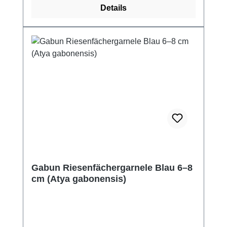
Details
Gabun Riesenfächergarnele Blau 6–8
cm (Atya gabonensis)