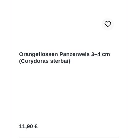
Orangeflossen Panzerwels 3–4 cm
(Corydoras sterbai)
Regulärer Preis:
11,90 €