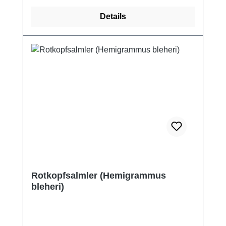
Details
Rotkopfsalmler (Hemigrammus
bleheri)