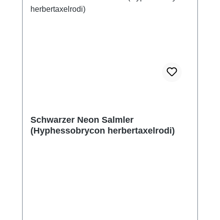
Schwarzer Neon Salmler
(Hyphessobrycon herbertaxelrodi)