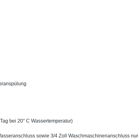
branspülung
Tag bei 20° C Wassertemperatur)
Wasseranschluss sowie 3/4 Zoll Waschmaschinenanschluss nur 