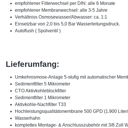
empfohlener Filterwechsel per DIN: alle 6 Monate
empfohlener Membranwechsel: alle 3-5 Jahre
Verhältniss Osmosewasser/Abwasser: ca. 1:1
Einsetzbar von 2,0 bis 5,0 Bar Wasserleitungsdruck.
Autoflush ( Spülventil )
Lieferumfang:
Umkehrosmose-Anlage 5-stufig mit automatischer Mem
Sedimentfilter 5 Mikrometer
CTO Aktivkohleblockfilter
Sedimentfilter 1 Mikrometer
Aktivkohle-Nachfilter T33
Hochleistungsqualitätsmembrane 500 GPD (1.900 Liter/
Wasserhahn
komplettes Montage- & Anschlusszubehör mit 3/8 Zoll 