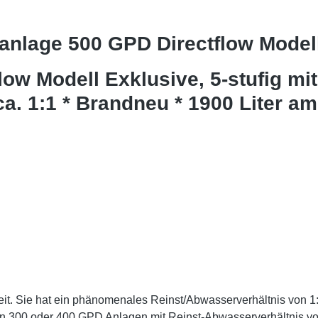
nlage 500 GPD Directflow Modell
w Modell Exklusive, 5-stufig mi
a. 1:1 * Brandneu * 1900 Liter am
. Sie hat ein phänomenales Reinst/Abwasserverhältnis von 1:1
n 300 oder 400 GPD Anlagen mit Reinst-Abwasserverhältnis vo