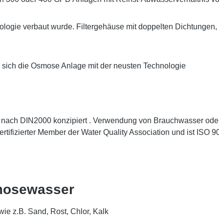
logie verbaut wurde. Filtergehäuse mit doppelten Dichtungen, E
e sich die Osmose Anlage mit der neusten Technologie
r nach DIN2000 konzipiert . Verwendung von Brauchwasser oder 
zertifizierter Member der Water Quality Association und ist ISO 
Osmosewasser
 wie z.B. Sand, Rost, Chlor, Kalk