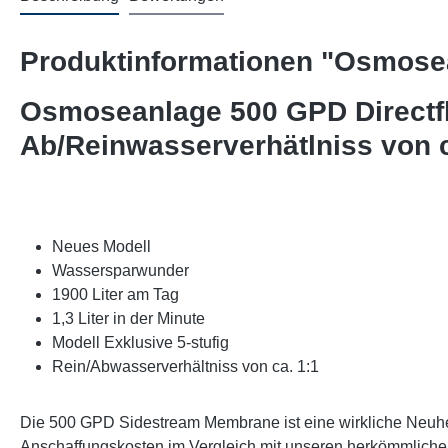
Produktinformationen "Osmosea
Osmoseanlage 500 GPD Directflo
Ab/Reinwasserverhätlniss von c
Neues Modell
Wassersparwunder
1900 Liter am Tag
1,3 Liter in der Minute
Modell Exklusive 5-stufig
Rein/Abwasserverhältniss von ca. 1:1
Die 500 GPD Sidestream Membrane ist eine wirkliche Neuheit
Anschaffungskosten im Vergleich mit unseren herkömmliche