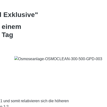
 Exklusive"
t einem
 Tag
 und somit relativieren sich die höheren
n 1:2.