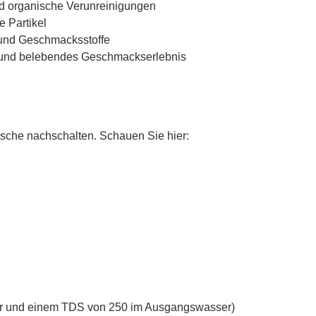
 und organische Verunreinigungen
e Partikel
 und Geschmacksstoffe
es und belebendes Geschmackserlebnis
usche nachschalten. Schauen Sie hier:
ur und einem TDS von 250 im Ausgangswasser)