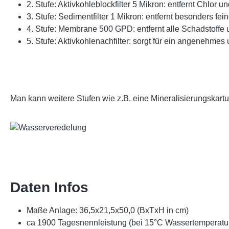
2. Stufe: Aktivkohleblockfilter 5 Mikron: entfernt Chlor
3. Stufe: Sedimentfilter 1 Mikron: entfernt besonders fein
4. Stufe: Membrane 500 GPD: entfernt alle Schadstoffe
5. Stufe: Aktivkohlenachfilter: sorgt für ein angenehm
Man kann weitere Stufen wie z.B. eine Mineralisierungskart
Daten Infos
Maße Anlage: 36,5x21,5x50,0 (BxTxH in cm)
ca 1900 Tagesnennleistung (bei 15°C Wassertemperat