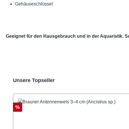
Gehäuseschlüssel
Geeignet für den Hausgebrauch und in der Aquaristik. S
Produktgalerie überspringen
Unsere Topseller
Rabatt
%