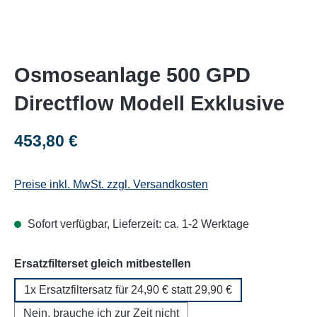
Osmoseanlage 500 GPD
Directflow Modell Exklusive
Regulärer Preis:
453,80 €
Preise inkl. MwSt. zzgl. Versandkosten
Sofort verfügbar, Lieferzeit: ca. 1-2 Werktage
auswählen
Ersatzfilterset gleich mitbestellen
1x Ersatzfiltersatz für 24,90 € statt 29,90 €
Nein, brauche ich zur Zeit nicht