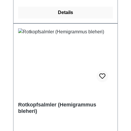
Details
Rotkopfsalmler (Hemigrammus
bleheri)