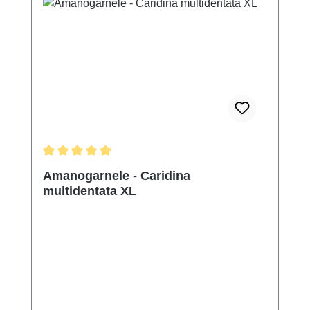
Durchschnittliche Bewertung von 5 von 5 Sternen
Amanogarnele - Caridina
multidentata XL