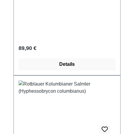
Regulärer Preis:
89,90 €
Details