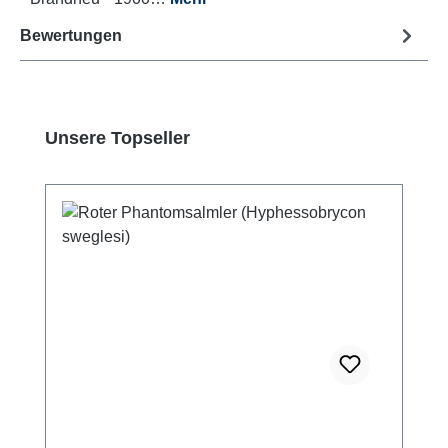
Bewertungen
Produktgalerie überspringen
Unsere Topseller