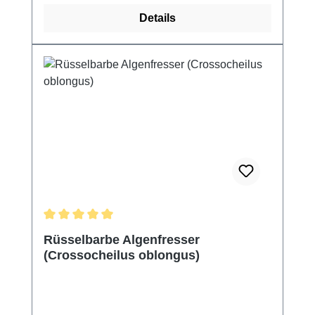
Details
Durchschnittliche Bewertung von 5 von 5 Sternen
Rüsselbarbe Algenfresser
(Crossocheilus oblongus)