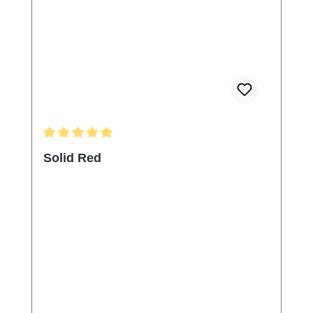
Durchschnittliche Bewertung von 5 von 5 Sternen
Solid Red