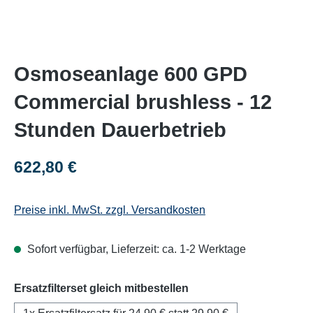
Osmoseanlage 600 GPD
Commercial brushless - 12
Stunden Dauerbetrieb
Regulärer Preis:
622,80 €
Preise inkl. MwSt. zzgl. Versandkosten
Sofort verfügbar, Lieferzeit: ca. 1-2 Werktage
auswählen
Ersatzfilterset gleich mitbestellen