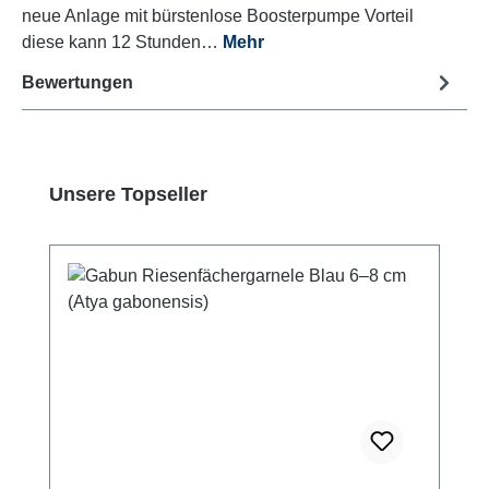
neue Anlage mit bürstenlose Boosterpumpe Vorteil
diese kann 12 Stunden…
Mehr
Bewertungen
Produktgalerie überspringen
Unsere Topseller