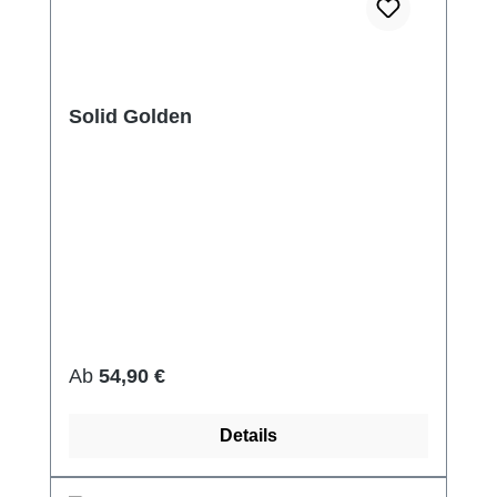
Solid Golden
Regulärer Preis:
Ab
54,90 €
Details