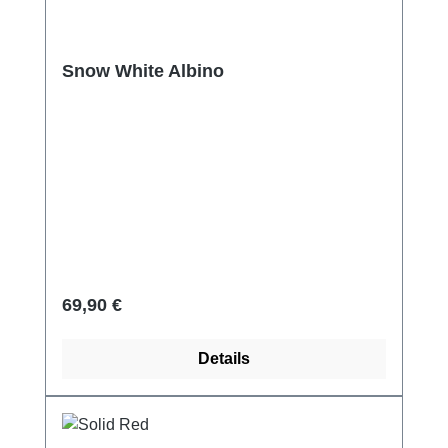
Snow White Albino
Regulärer Preis:
69,90 €
Details