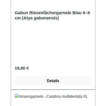
Gabun Riesenfächergarnele Blau 6–8
cm (Atya gabonensis)
Regulärer Preis:
19,90 €
Details