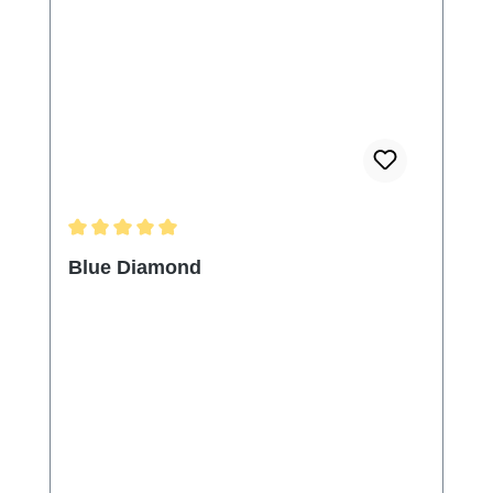
Durchschnittliche Bewertung von 5 von 5 Sternen
Blue Diamond