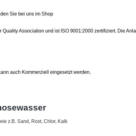
finden Sie bei uns im Shop
ter Quality Association und ist ISO 9001:2000 zertifiziert. Die
d kann auch Kommerziell eingesetzt werden.
Osmosewasser
 wie z.B. Sand, Rost, Chlor, Kalk