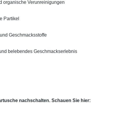
 und organische Verunreinigungen
e Partikel
e und Geschmacksstoffe
es und belebendes Geschmackserlebnis
artusche nachschalten. Schauen Sie hier: