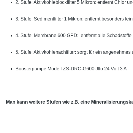
2. Stufe: Aktivkohleblockfilter 5 Mikron: entfernt Chlor
3. Stufe: Sedimentfilter 1 Mikron: entfernt besonders fein
4. Stufe: Membrane 600 GPD: entfernt alle Schadstoff
5. Stufe: Aktivkohlenachfilter: sorgt für ein angenehm
Boosterpumpe Modell ZS-DRO-G600 Jflo 24 Volt 3 A
Man kann weitere Stufen wie z.B. eine Mineralisierungsk