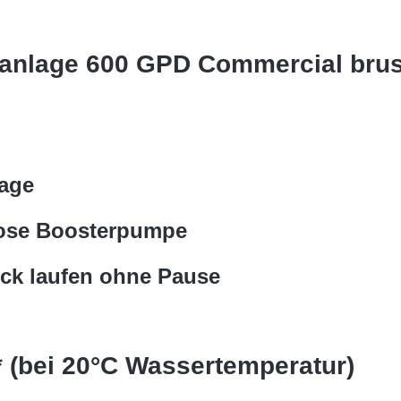
anlage 600 GPD Commercial brus
lage
nlose Boosterpumpe
ück laufen ohne Pause
* (bei 20°C Wassertemperatur)