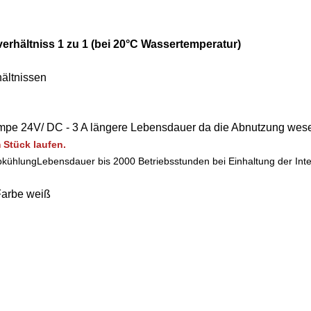
erhältniss 1 zu 1 (bei 20°C Wassertemperatur)
hältnissen
mpe 24V/ DC - 3 A längere Lebensdauer da die Abnutzung wesen
Stück laufen.
bkühlung
Lebensdauer bis 2000 Betriebsstunden bei Einhaltung der Inte
Farbe weiß