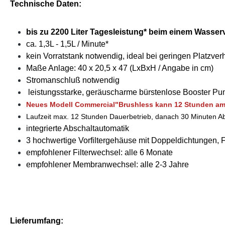
Technische Daten:
bis zu 2200 Liter Tagesleistung* beim einem Wasserv
ca. 1,3L - 1,5L / Minute*
kein Vorratstank notwendig, ideal bei geringen Platzver
Maße Anlage: 40 x 20,5 x 47 (LxBxH / Angabe in cm)
Stromanschluß notwendig
leistungsstarke, geräuscharme bürstenlose Booster Pu
Neues Modell
Commercial"Brushless kann 12 Stunden am 
Laufzeit max. 12 Stunden Dauerbetrieb, danach 30 Minuten A
integrierte Abschaltautomatik
3 hochwertige Vorfiltergehäuse mit Doppeldichtungen, 
empfohlener Filterwechsel: alle 6 Monate
empfohlener Membranwechsel: alle 2-3 Jahre
Lieferumfang: