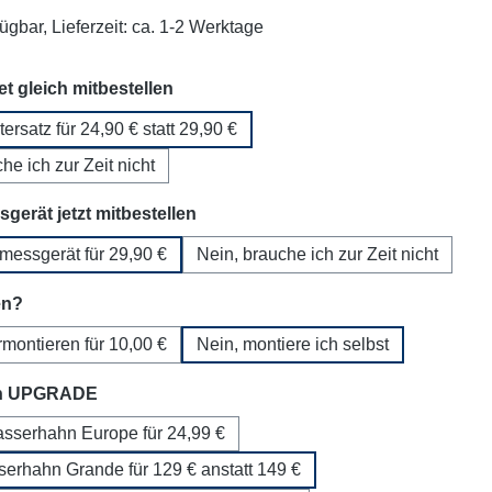
ügbar, Lieferzeit: ca. 1-2 Werktage
auswählen
set gleich mitbestellen
ltersatz für 24,90 € statt 29,90 €
he ich zur Zeit nicht
auswählen
gerät jetzt mitbestellen
tmessgerät für 29,90 €
Nein, brauche ich zur Zeit nicht
auswählen
en?
ormontieren für 10,00 €
Nein, montiere ich selbst
auswählen
n UPGRADE
serhahn Europe für 24,99 €
serhahn Grande für 129 € anstatt 149 €