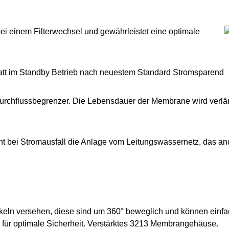
bei einem Filterwechsel und gewährleistet eine optimale
Watt im Standby Betrieb nach neuestem Standard Stromsparend
Durchflussbegrenzer. Die Lebensdauer der Membrane wird verlän
nnt bei Stromausfall die Anlage vom Leitungswassernetz, das 
eln versehen, diese sind um 360° beweglich und können einfa
, für optimale Sicherheit. Verstärktes 3213 Membrangehäuse.