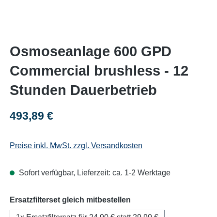
Osmoseanlage 600 GPD
Commercial brushless - 12
Stunden Dauerbetrieb
Regulärer Preis:
493,89 €
Preise inkl. MwSt. zzgl. Versandkosten
Sofort verfügbar, Lieferzeit: ca. 1-2 Werktage
auswählen
Ersatzfilterset gleich mitbestellen