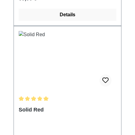
Details
Durchschnittliche Bewertung von 5 von 5 Sternen
Solid Red