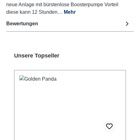
neue Anlage mit bürstenlose Boosterpumpe Vorteil
diese kann 12 Stunden…
Mehr
Bewertungen
Produktgalerie überspringen
Unsere Topseller