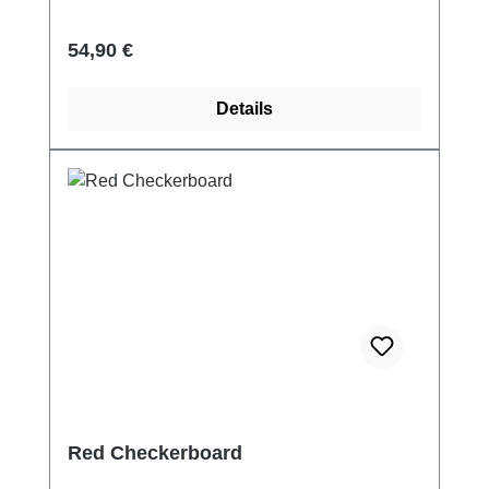
Regulärer Preis:
54,90 €
Details
Red Checkerboard