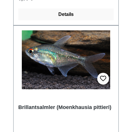
Details
Brillantsalmler (Moenkhausia pittieri)