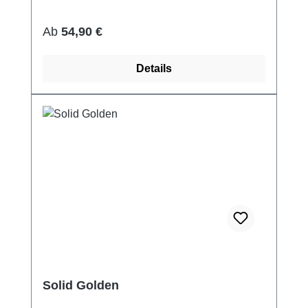
Regulärer Preis:
Ab
54,90 €
Details
Solid Golden