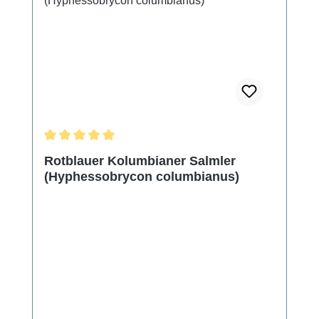
Durchschnittliche Bewertung von 5 von 5 Sternen
Rotblauer Kolumbianer Salmler
(Hyphessobrycon columbianus)