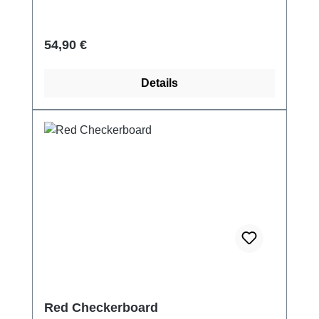
Regulärer Preis:
54,90 €
Details
Red Checkerboard