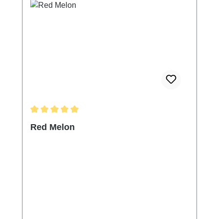
Durchschnittliche Bewertung von 5 von 5 Sternen
Red Melon