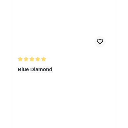
Durchschnittliche Bewertung von 5 von 5 Sternen
Blue Diamond