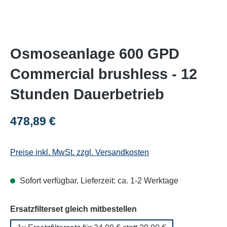
Osmoseanlage 600 GPD
Commercial brushless - 12
Stunden Dauerbetrieb
Regulärer Preis:
478,89 €
Preise inkl. MwSt. zzgl. Versandkosten
Sofort verfügbar, Lieferzeit: ca. 1-2 Werktage
auswählen
Ersatzfilterset gleich mitbestellen