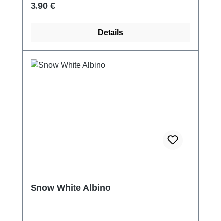
Regulärer Preis:
3,90 €
Details
Snow White Albino