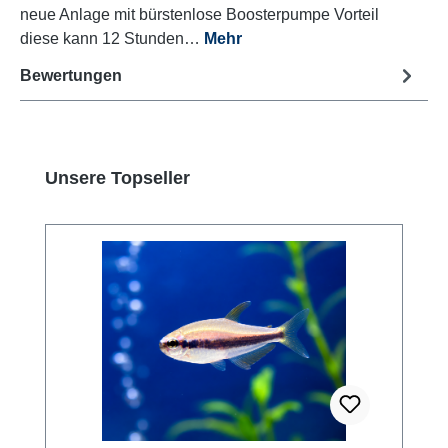
neue Anlage mit bürstenlose Boosterpumpe Vorteil
diese kann 12 Stunden…
Mehr
Bewertungen
Produktgalerie überspringen
Unsere Topseller