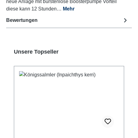
neue Anlage mit bürstenlose Boosterpumpe Vorteil
diese kann 12 Stunden…
Mehr
Bewertungen
Produktgalerie überspringen
Unsere Topseller