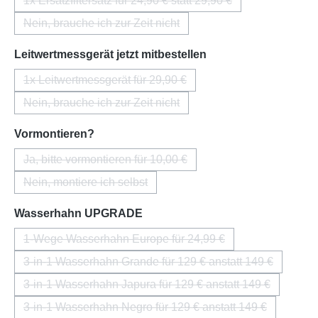
1x Ersatzfiltersatz für 24,90 € statt 29,90 €
(Diese Option ist zurzeit nicht verfügbar.)
Nein, brauche ich zur Zeit nicht
(Diese Option ist zurzeit nicht verfügbar.)
auswählen
Leitwertmessgerät jetzt mitbestellen
1x Leitwertmessgerät für 29,90 €
(Diese Option ist zurzeit nicht verfügbar.)
Nein, brauche ich zur Zeit nicht
(Diese Option ist zurzeit nicht verfügbar.)
auswählen
Vormontieren?
Ja, bitte vormontieren für 10,00 €
(Diese Option ist zurzeit nicht verfügbar.)
Nein, montiere ich selbst
(Diese Option ist zurzeit nicht verfügbar.)
auswählen
Wasserhahn UPGRADE
1-Wege Wasserhahn Europe für 24,99 €
(Diese Option ist zurzeit nicht verfügbar.)
3-in-1 Wasserhahn Grande für 129 € anstatt 149 €
(Diese Option ist zurzeit nicht verfügba
3-in-1 Wasserhahn Japura für 129 € anstatt 149 €
(Diese Option ist zurzeit nicht verfügba
3-in-1 Wasserhahn Negro für 129 € anstatt 149 €
(Diese Option ist zurzeit nicht verfügba