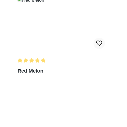
Durchschnittliche Bewertung von 5 von 5 Sternen
Red Melon