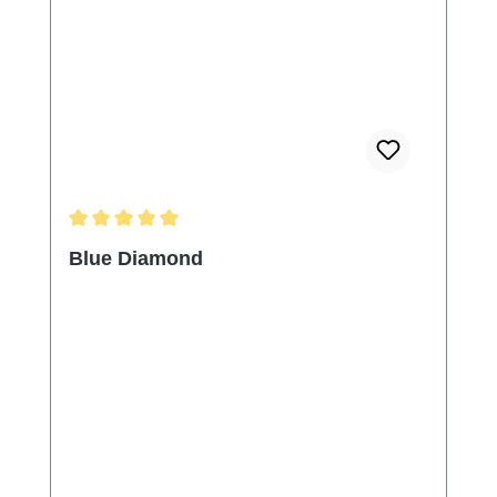
Durchschnittliche Bewertung von 5 von 5 Sternen
Blue Diamond