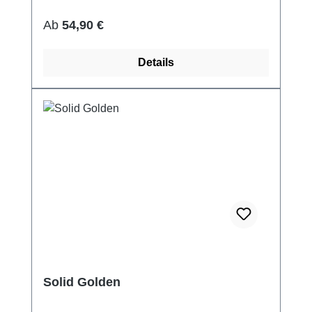
Regulärer Preis:
Ab
54,90 €
Details
Solid Golden