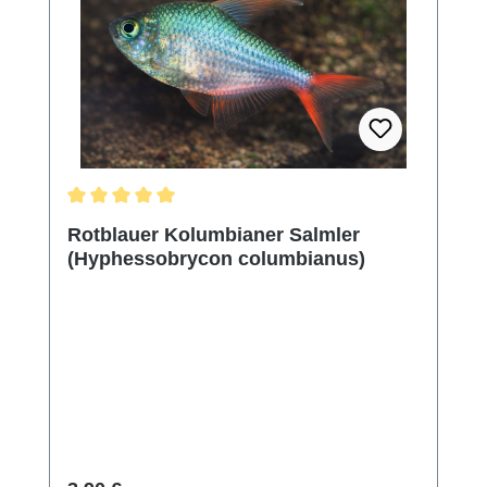
Durchschnittliche Bewertung von 5 von 5 Sternen
Rotblauer Kolumbianer Salmler
(Hyphessobrycon columbianus)