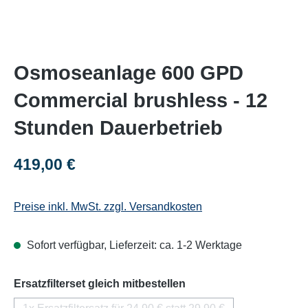
Osmoseanlage 600 GPD
Commercial brushless - 12
Stunden Dauerbetrieb
Regulärer Preis:
419,00 €
Preise inkl. MwSt. zzgl. Versandkosten
Sofort verfügbar, Lieferzeit: ca. 1-2 Werktage
auswählen
Ersatzfilterset gleich mitbestellen