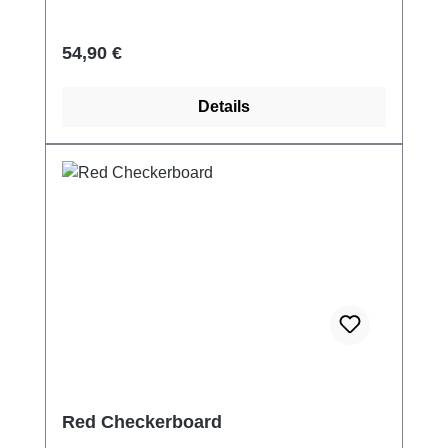
Regulärer Preis:
54,90 €
Details
Red Checkerboard