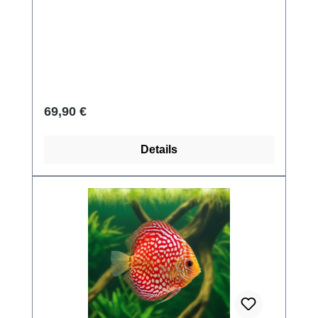
Regulärer Preis:
69,90 €
Details