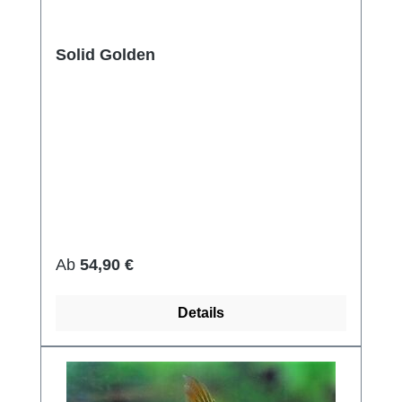
Solid Golden
Regulärer Preis:
Ab
54,90 €
Details