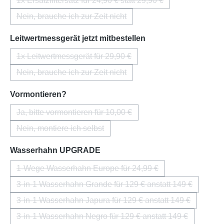
1x Ersatzfiltersatz für 24,90 € statt 29,90 €
(Diese Option ist zurzeit nicht verfügbar.)
Nein, brauche ich zur Zeit nicht
(Diese Option ist zurzeit nicht verfügbar.)
auswählen
Leitwertmessgerät jetzt mitbestellen
1x Leitwertmessgerät für 29,90 €
(Diese Option ist zurzeit nicht verfügbar.)
Nein, brauche ich zur Zeit nicht
(Diese Option ist zurzeit nicht verfügbar.)
auswählen
Vormontieren?
Ja, bitte vormontieren für 10,00 €
(Diese Option ist zurzeit nicht verfügbar.)
Nein, montiere ich selbst
(Diese Option ist zurzeit nicht verfügbar.)
auswählen
Wasserhahn UPGRADE
1-Wege Wasserhahn Europe für 24,99 €
(Diese Option ist zurzeit nicht verfügbar.)
3-in-1 Wasserhahn Grande für 129 € anstatt 149 €
(Diese Option ist zurzeit nicht verfügba
3-in-1 Wasserhahn Japura für 129 € anstatt 149 €
(Diese Option ist zurzeit nicht verfügba
3-in-1 Wasserhahn Negro für 129 € anstatt 149 €
(Diese Option ist zurzeit nicht verfügba