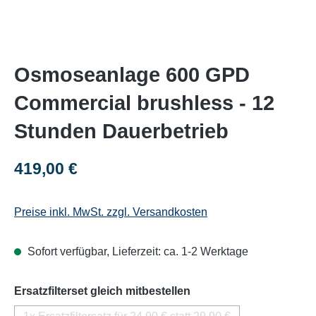
Osmoseanlage 600 GPD
Commercial brushless - 12
Stunden Dauerbetrieb
Regulärer Preis:
419,00 €
Preise inkl. MwSt. zzgl. Versandkosten
Sofort verfügbar, Lieferzeit: ca. 1-2 Werktage
auswählen
Ersatzfilterset gleich mitbestellen