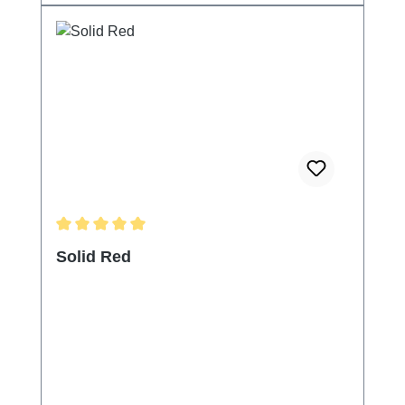
Durchschnittliche Bewertung von 5 von 5 Sternen
Solid Red