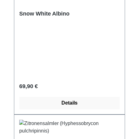
Snow White Albino
Regulärer Preis:
69,90 €
Details