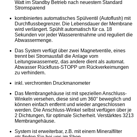
Watt im Standby Betrieb nach neuestem Standard
Stromsparend
kombiniertes automatisches Spülventil (Autoflush) mit
Durchflussbegrenzer. Die Lebensdauer der Membrane
wird verlängert. Spühlt automatisch für ca. 18
Sekunden vor jeder Wasserentnahme und reguliert die
Abwassermenge.
Das System verfügt über zwei Magnetventile, eines
trennt bei Stromausfall die Anlage vom
Leitungswassernetz, das andere dient als automat.
Abwasser Rückfluss-STOPP um Rückverkeimungen
zu verhindern.
inkl. verchromten Druckmanometer
Das Membrangehäuse ist mit speziellen Anschluss-
Winkeln versehen, diese sind um 360° beweglich und
können einfach entfernt und wieder angeschlossen
werden. Die Anschluss-Winkel selbst verfügen über je
2 Dichtungen, für optimale Sicherheit. Verstärktes 3213
Membrangehäuse.
System ist erweiterbar, z.B. mit einem Mineralfilter
etc.finden Sie bei uns im Shop