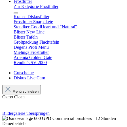
Frostfutter
Zur Kategorie Frostfutter
Krause Diskusfutter
Frostfutter Sparpakete
Stendker GoodHeart und "Natural"
Blister New Line
Blister Tafeln
Großpackung Flachtafeln
Degens Profi Menü
Mielings Frostfutter
Artemia Golden Gate
Rendle`s SV 2000
Gutscheine
Diskus Live Cam
Menü schließen
Osmo Clean
Bildergalerie überspringen