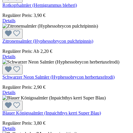
Rotkopfsalmler (Hemigrammus bleheri)
Regulärer Preis:
3,90 €
Details
Zitronensalmler (Hyphessobrycon pulchripinnis)
Regulärer Preis:
Ab
2,20 €
Details
Schwarzer Neon Salmler (Hyphessobrycon herbertaxelrodi)
Regulärer Preis:
2,90 €
Details
Blauer Königssalmler (Inpaichthys kerri Super Blau)
Regulärer Preis:
3,80 €
Details