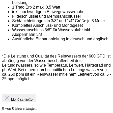
Leistung
1 Trafo Erp 2 max. 0,5 Watt
inkl. hochwertigem Einwegewasserhahn
Filterschlüssel und Membranschlüssel
Schlauchleitungen in 3/8" und 1/4" Größe je 3 Meter
Komplettes Anschluss- und Montageset
Wasseranschluss 3/8" für Wasserzufuhr inkl.
Absperrhahn 3/8"
Ausführliche Einbauanleitung in deutsch und englisch
*Die Leistung und Qualität des Reinwassers der 600 GPD ist
abhängig von der Wasserbeschaffenheit des
Leitungswassers, so wie Temperatur, Leitwert, Härtegrad und
ph-Wert. Bei einem durchschnittlichen Leitungswasser von
ca. 250 ppm ist ein Reinwasser mit einem Leitwert von ca. 5 -
25 ppm möglich.
Menü schließen
0 von 0 Bewertungen