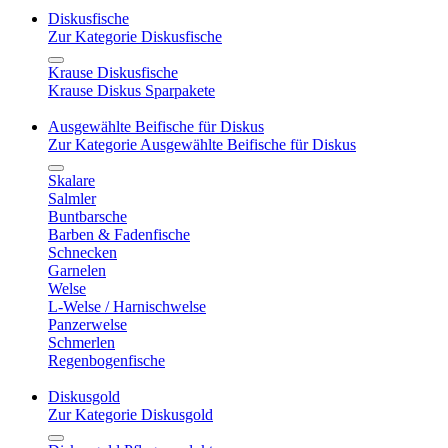
Diskusfische
Zur Kategorie Diskusfische
Krause Diskusfische
Krause Diskus Sparpakete
Ausgewählte Beifische für Diskus
Zur Kategorie Ausgewählte Beifische für Diskus
Skalare
Salmler
Buntbarsche
Barben & Fadenfische
Schnecken
Garnelen
Welse
L-Welse / Harnischwelse
Panzerwelse
Schmerlen
Regenbogenfische
Diskusgold
Zur Kategorie Diskusgold