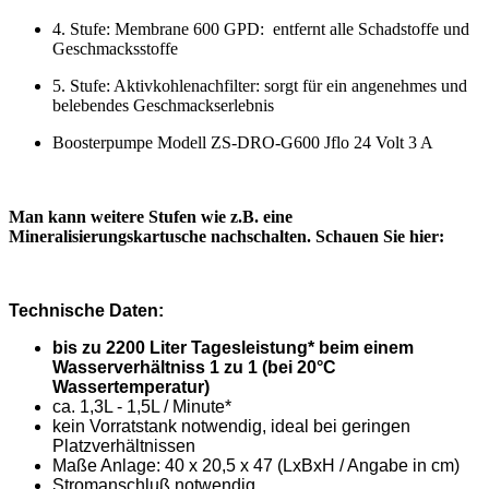
4. Stufe: Membrane 600 GPD: entfernt alle Schadstoffe und
Geschmacksstoffe
5. Stufe: Aktivkohlenachfilter: sorgt für ein angenehmes und
belebendes Geschmackserlebnis
Boosterpumpe Modell ZS-DRO-G600 Jflo 24 Volt 3 A
Man kann weitere Stufen wie z.B. eine
Mineralisierungskartusche nachschalten. Schauen Sie hier:
Technische Daten:
bis zu 2200 Liter Tagesleistung* beim einem
Wasserverhältniss 1 zu 1 (bei 20°C
Wassertemperatur)
ca. 1,3L - 1,5L / Minute*
kein Vorratstank notwendig, ideal bei geringen
Platzverhältnissen
Maße Anlage: 40 x 20,5 x 47 (LxBxH / Angabe in cm)
Stromanschluß notwendig