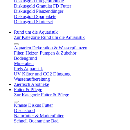
Diskusgold Pflegeprodukte
Diskusgold Granulat FD Futter
Diskusgold Planzendünger
Diskusgold Sparpakete
Diskusgold Starterset
Rund um die Aquaristik
Zur Kategorie Rund um die Aquaristik
Aquarien Dekoration & Wasserpflanzen
Filter, Heizer, Pumpen & Zubehör
Bodengrund
Mineralien
Preis Aquaristik
UV Klärer und CO2 Düngung
Wasseraufbereitung
Zierfisch Apotheke
Futter & Pflege
Zur Kategorie Futter & Pflege
Krause Diskus Futter
Discusfood
Naturfutter & Markenfutter
Schnell Quarantäne Bad