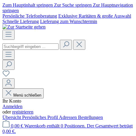
Zum Hauptinhalt springen
Zur Suche springen
Zur Hauptnavigation
springen
Persönliche Telefonberatung
Exklusive Raritäten & große Auswahl
Schnelle Lieferung
Lieferung zum Wunschtermin
Menü schließen
Ihr Konto
Anmelden
oder
registrieren
Übersicht
Persönliches Profil
Adressen
Bestellungen
0,00 €
Warenkorb enthält 0 Positionen. Der Gesamtwert beträgt
0,00 €.