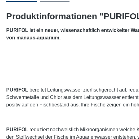
Produktinformationen "PURIFOL
PURIFOL
ist ein neuer, wissenschaftlich entwickelter Wa
von manaus-aquarium.
PURIFOL
bereitet Leitungswasser zierfischgerecht auf, redu
Schwermetalle und Chlor aus dem Leitungswassser entfernt. 
positiv auf den Fischbestand aus. Ihre Fische zeigen ein h
PURIFOL
reduziert nachweislich Mikroorganismen welche Kra
den Stoffwechsel der Fische im Aquarienwasser entstehen,