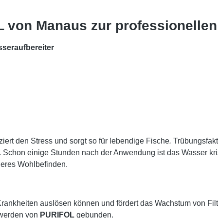
 von Manaus zur professionellen
sseraufbereiter
ziert den Stress und sorgt so für lebendige Fische
.
Trübungsfakt
Schon einige Stunden nach der Anwendung ist das Wasser krista
öheres Wohlbefinden.
nkheiten auslösen können und fördert das Wachstum von Filterb
 werden von
PURIFOL
gebunden.