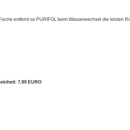
Fische entfernt so PURIFOL beim Wasserwechsel die letzten 
seinheit: 7,99 EURO