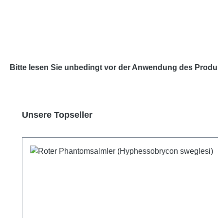
Bitte lesen Sie unbedingt vor der Anwendung des Produ
Produktgalerie überspringen
Unsere Topseller