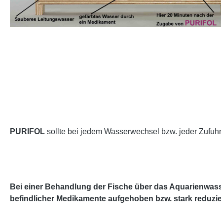
PURIFOL
sollte bei jedem Wasserwechsel bzw. jeder Zufuh
Bei einer Behandlung der Fische über das Aquarienwasse
befindlicher Medikamente aufgehoben bzw. stark reduzier