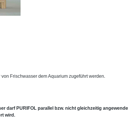
r von Frischwasser dem Aquarium zugeführt werden.
r darf PURIFOL parallel bzw. nicht gleichzeitig angewende
t wird.