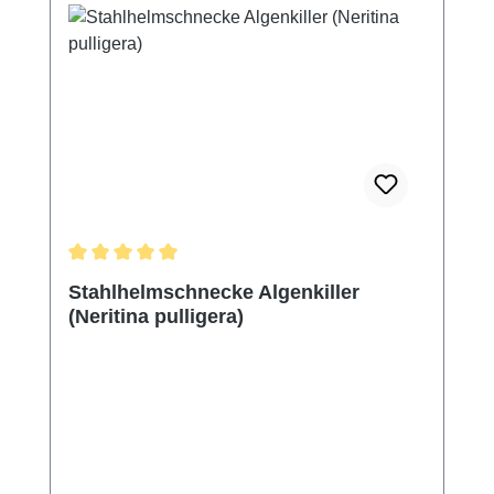
Durchschnittliche Bewertung von 5 von 5 Sternen
Stahlhelmschnecke Algenkiller
(Neritina pulligera)