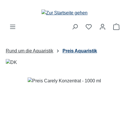
Zum Hauptinhalt springen
Ware
Rund um die Aquaristik
Preis Aquaristik
Bildergalerie überspringen