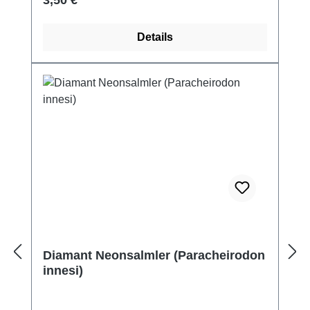
3,50 €
Details
Diamant Neonsalmler (Paracheirodon
innesi)