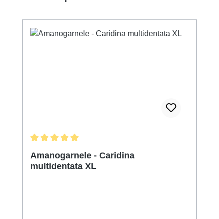
Durchschnittliche Bewertung von 5 von 5 Sternen
Amanogarnele - Caridina
multidentata XL