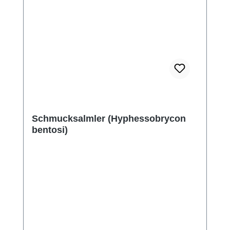
Schmucksalmler (Hyphessobrycon
bentosi)