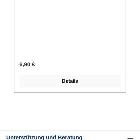
Regulärer Preis:
6,90 €
Details
Unterstützung und Beratung