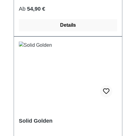
Regulärer Preis:
Ab
54,90 €
Details
Solid Golden