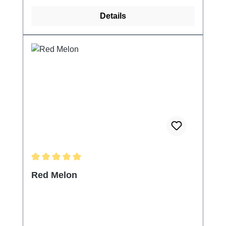
Details
Durchschnittliche Bewertung von 5 von 5 Sternen
Red Melon