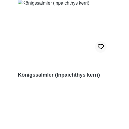
Königssalmler (Inpaichthys kerri)