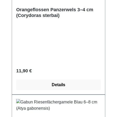
Orangeflossen Panzerwels 3–4 cm
(Corydoras sterbai)
Regulärer Preis:
11,90 €
Details