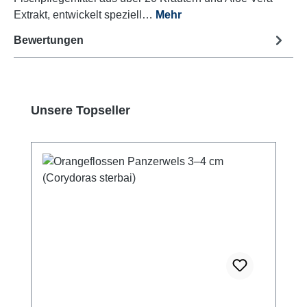
Extrakt, entwickelt speziell…
Mehr
Bewertungen
Produktgalerie überspringen
Unsere Topseller