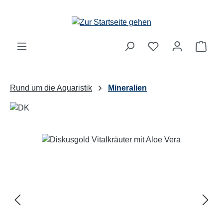
Zum Hauptinhalt springen
Ware
Rund um die Aquaristik
Mineralien
Bildergalerie überspringen