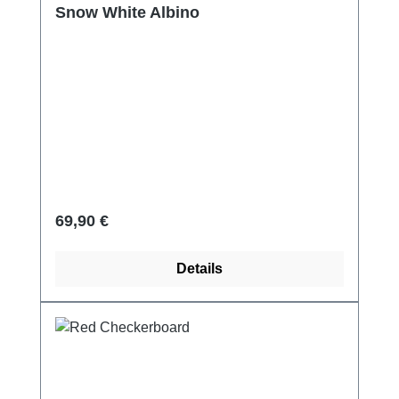
Snow White Albino
Regulärer Preis:
69,90 €
Details