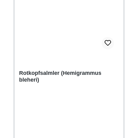
Rotkopfsalmler (Hemigrammus
bleheri)