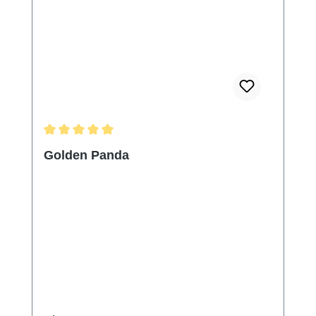
Durchschnittliche Bewertung von 5 von 5 Sternen
Golden Panda