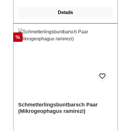
Details
Rabatt
%
Schmetterlingsbuntbarsch Paar
(Mikrogeophagus ramirezi)