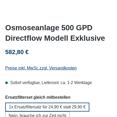
Osmoseanlage 500 GPD
Directflow Modell Exklusive
Regulärer Preis:
582,80 €
Preise inkl. MwSt. zzgl. Versandkosten
Sofort verfügbar, Lieferzeit: ca. 1-2 Werktage
auswählen
Ersatzfilterset gleich mitbestellen
1x Ersatzfiltersatz für 24,90 € statt 29,90 €
Nein, brauche ich zur Zeit nicht