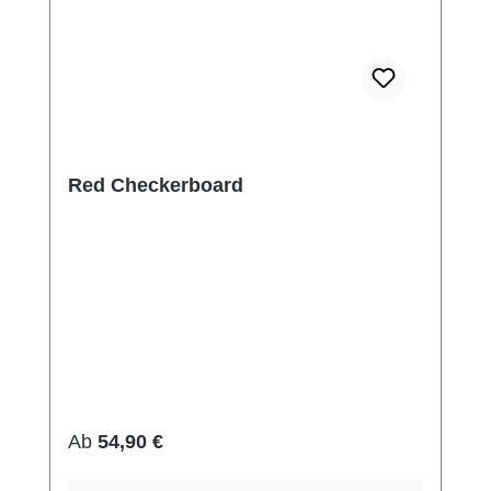
Red Checkerboard
Regulärer Preis:
Ab
54,90 €