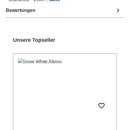
Bewertungen
Produktgalerie überspringen
Unsere Topseller