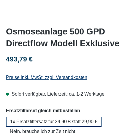
Osmoseanlage 500 GPD
Directflow Modell Exklusive
Regulärer Preis:
493,79 €
Preise inkl. MwSt. zzgl. Versandkosten
Sofort verfügbar, Lieferzeit: ca. 1-2 Werktage
auswählen
Ersatzfilterset gleich mitbestellen
1x Ersatzfiltersatz für 24,90 € statt 29,90 €
Nein, brauche ich zur Zeit nicht