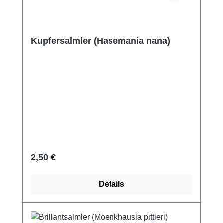
Kupfersalmler (Hasemania nana)
Regulärer Preis:
2,50 €
Details