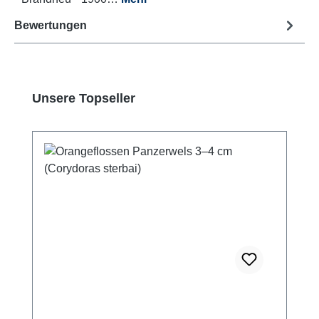
Bewertungen
Produktgalerie überspringen
Unsere Topseller