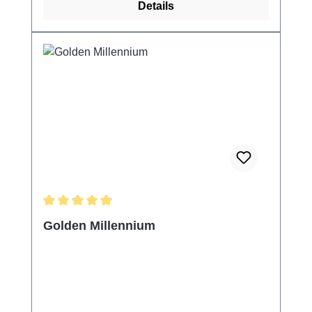
Details
Durchschnittliche Bewertung von 5 von 5 Sternen
Golden Millennium