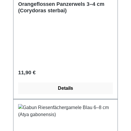
Orangeflossen Panzerwels 3–4 cm
(Corydoras sterbai)
Regulärer Preis:
11,90 €
Details