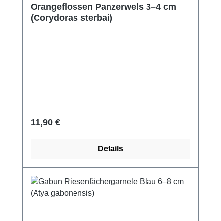
Orangeflossen Panzerwels 3–4 cm
(Corydoras sterbai)
Regulärer Preis:
11,90 €
Details