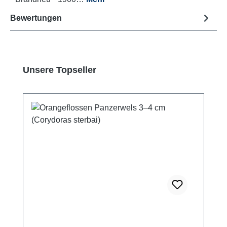
Bewertungen
Produktgalerie überspringen
Unsere Topseller