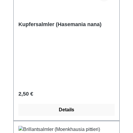
Kupfersalmler (Hasemania nana)
Regulärer Preis:
2,50 €
Details