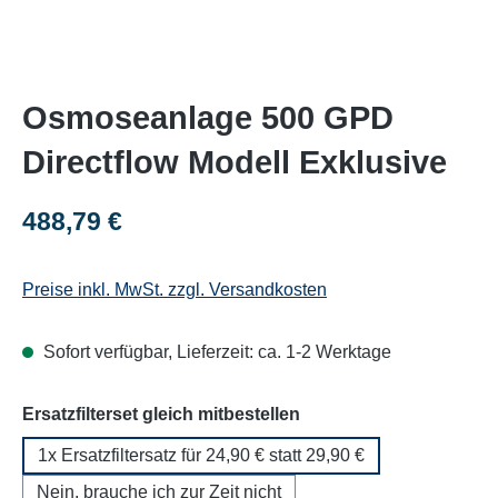
Osmoseanlage 500 GPD
Directflow Modell Exklusive
Regulärer Preis:
488,79 €
Preise inkl. MwSt. zzgl. Versandkosten
Sofort verfügbar, Lieferzeit: ca. 1-2 Werktage
auswählen
Ersatzfilterset gleich mitbestellen
1x Ersatzfiltersatz für 24,90 € statt 29,90 €
Nein, brauche ich zur Zeit nicht