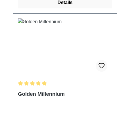
Details
Durchschnittliche Bewertung von 5 von 5 Sternen
Golden Millennium