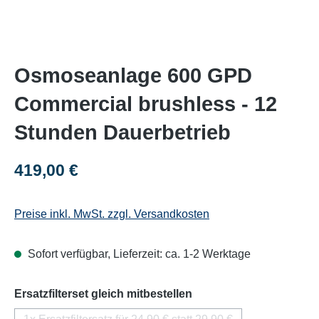
Osmoseanlage 600 GPD
Commercial brushless - 12
Stunden Dauerbetrieb
Regulärer Preis:
419,00 €
Preise inkl. MwSt. zzgl. Versandkosten
Sofort verfügbar, Lieferzeit: ca. 1-2 Werktage
auswählen
Ersatzfilterset gleich mitbestellen