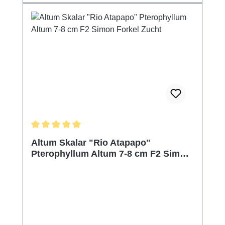
Durchschnittliche Bewertung von 5 von 5 Sternen
Altum Skalar "Rio Atapapo"
Pterophyllum Altum 7-8 cm F2 Simon
Forkel Zucht