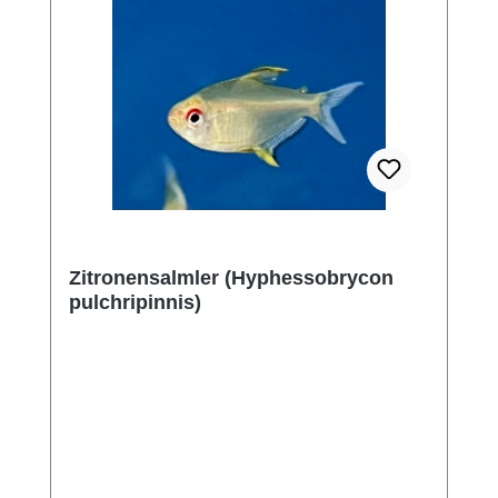
Zitronensalmler (Hyphessobrycon
pulchripinnis)