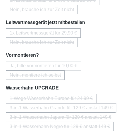
1x Ersatzfiltersatz für 24,90 € statt 29,90 €
(Diese Option ist zurzeit nicht verfügbar.)
Nein, brauche ich zur Zeit nicht
(Diese Option ist zurzeit nicht verfügbar.)
auswählen
Leitwertmessgerät jetzt mitbestellen
1x Leitwertmessgerät für 29,90 €
(Diese Option ist zurzeit nicht verfügbar.)
Nein, brauche ich zur Zeit nicht
(Diese Option ist zurzeit nicht verfügbar.)
auswählen
Vormontieren?
Ja, bitte vormontieren für 10,00 €
(Diese Option ist zurzeit nicht verfügbar.)
Nein, montiere ich selbst
(Diese Option ist zurzeit nicht verfügbar.)
auswählen
Wasserhahn UPGRADE
1-Wege Wasserhahn Europe für 24,99 €
(Diese Option ist zurzeit nicht verfügbar.)
3-in-1 Wasserhahn Grande für 129 € anstatt 149 €
(Diese Option ist zurzeit nicht verfügba
3-in-1 Wasserhahn Japura für 129 € anstatt 149 €
(Diese Option ist zurzeit nicht verfügba
3-in-1 Wasserhahn Negro für 129 € anstatt 149 €
(Diese Option ist zurzeit nicht verfügba