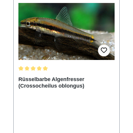
Durchschnittliche Bewertung von 5 von 5 Sternen
Rüsselbarbe Algenfresser
(Crossocheilus oblongus)