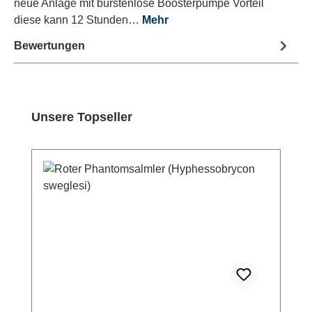
neue Anlage mit bürstenlose Boosterpumpe Vorteil
diese kann 12 Stunden…
Mehr
Bewertungen
Produktgalerie überspringen
Unsere Topseller