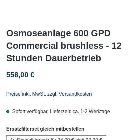
Osmoseanlage 600 GPD
Commercial brushless - 12
Stunden Dauerbetrieb
Regulärer Preis:
558,00 €
Preise inkl. MwSt. zzgl. Versandkosten
Sofort verfügbar, Lieferzeit: ca. 1-2 Werktage
auswählen
Ersatzfilterset gleich mitbestellen