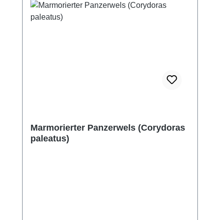
Marmorierter Panzerwels (Corydoras
paleatus)