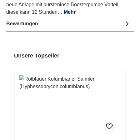
neue Anlage mit bürstenlose Boosterpumpe Vorteil
diese kann 12 Stunden…
Mehr
Bewertungen
Produktgalerie überspringen
Unsere Topseller