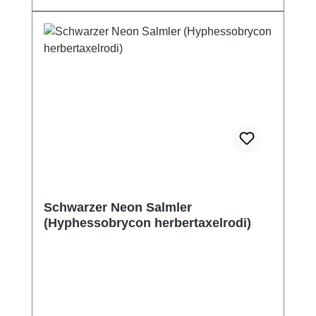
Schwarzer Neon Salmler
(Hyphessobrycon herbertaxelrodi)