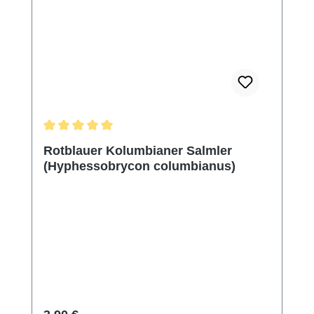
Durchschnittliche Bewertung von 5 von 5 Sternen
Rotblauer Kolumbianer Salmler
(Hyphessobrycon columbianus)