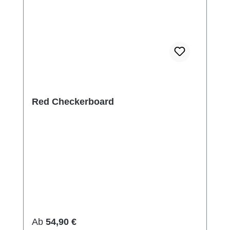
Red Checkerboard
Regulärer Preis:
Ab
54,90 €