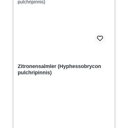
Zitronensalmler (Hyphessobrycon
pulchripinnis)