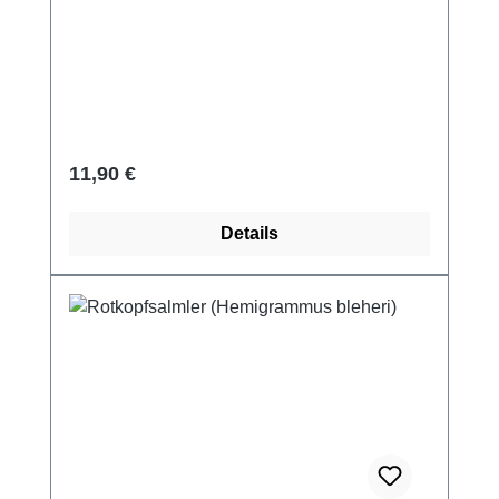
Regulärer Preis:
11,90 €
Details