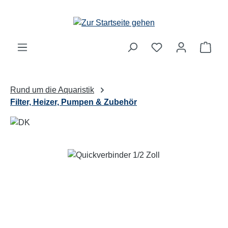
Zum Hauptinhalt springen
Ware
Rund um die Aquaristik
Filter, Heizer, Pumpen & Zubehör
Bildergalerie überspringen