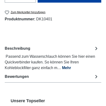
Zum Merkzettel hinzufügen
Produktnummer:
DK10401
Beschreibung
Passend zum Wasserschlauch können Sie hier einen
Quickverbinder kaufen. So können Sie Ihren
Kohleblockfilter ganz einfach m…
Mehr
Bewertungen
Produktgalerie überspringen
Unsere Topseller