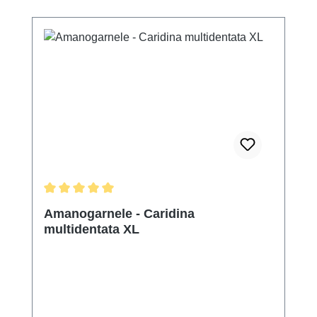
Durchschnittliche Bewertung von 5 von 5 Sternen
Amanogarnele - Caridina
multidentata XL